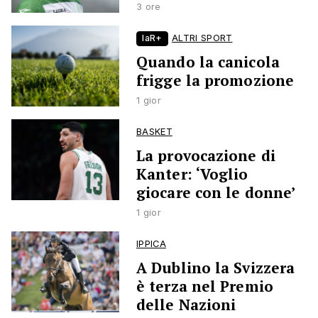
3 ore
laR+
ALTRI SPORT
Quando la canicola
frigge la promozione
1 gior
BASKET
La provocazione di
Kanter: ‘Voglio
giocare con le donne’
1 gior
IPPICA
A Dublino la Svizzera
è terza nel Premio
delle Nazioni