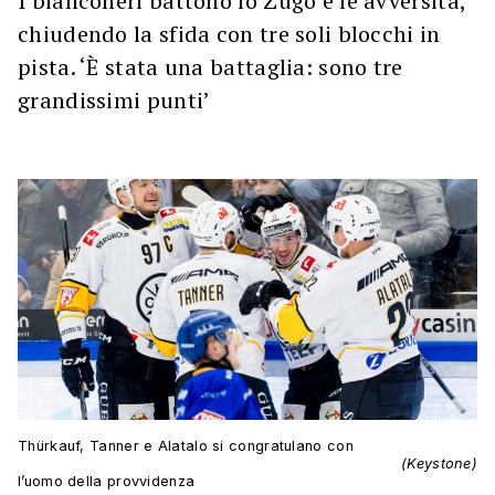
I bianconeri battono lo Zugo e le avversità,
chiudendo la sfida con tre soli blocchi in
pista. ‘È stata una battaglia: sono tre
grandissimi punti’
Thürkauf, Tanner e Alatalo si congratulano con
(Keystone)
l’uomo della provvidenza