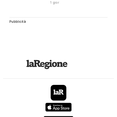
1 gior