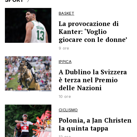
BASKET
La provocazione di
Kanter: ‘Voglio
giocare con le donne’
9 ore
IPPICA
A Dublino la Svizzera
è terza nel Premio
delle Nazioni
10 ore
CICLISMO
Polonia, a Jan Christen
la quinta tappa
12 ore