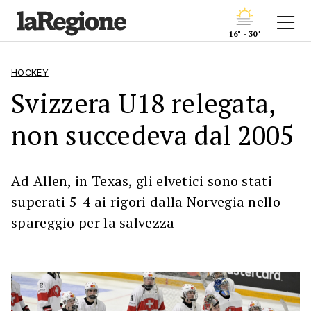
16° - 30°
HOCKEY
Svizzera U18 relegata,
non succedeva dal 2005
Ad Allen, in Texas, gli elvetici sono stati
superati 5-4 ai rigori dalla Norvegia nello
spareggio per la salvezza