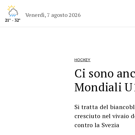
Venerdì, 7 agosto 2026
21° - 32°
HOCKEY
Ci sono anc
Mondiali U
Si tratta del biancob
cresciuto nel vivaio 
contro la Svezia