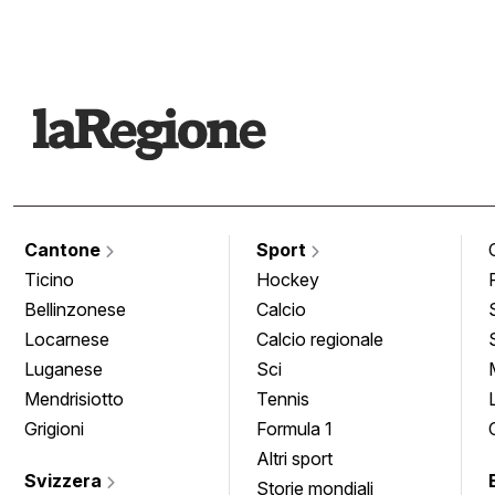
Cantone
Sport
Ticino
Hockey
Bellinzonese
Calcio
Locarnese
Calcio regionale
Luganese
Sci
Mendrisiotto
Tennis
Grigioni
Formula 1
Altri sport
Svizzera
Storie mondiali