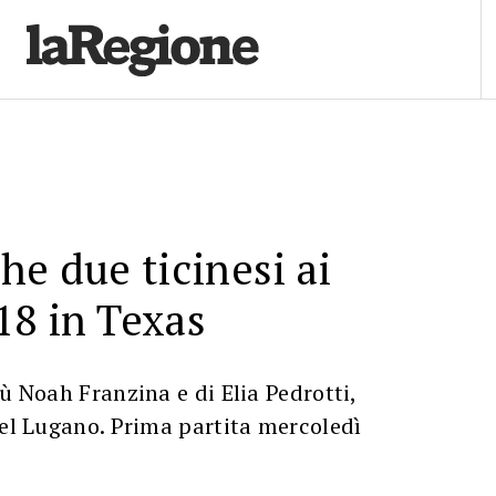
he due ticinesi ai
18 in Texas
lù Noah Franzina e di Elia Pedrotti,
del Lugano. Prima partita mercoledì