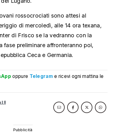
i del Lugano.
giovani rossocrociati sono attesi al
riggio di mercoledì, alle 14 ora texana,
ter di Frisco se la vedranno con la
a fase preliminare affronteranno poi,
, Repubblica Ceca e Germania.
sApp
oppure
Telegram
e ricevi ogni mattina le
u18