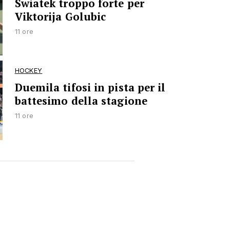
Swiatek troppo forte per
Viktorija Golubic
11 ore
HOCKEY
Duemila tifosi in pista per il
battesimo della stagione
11 ore