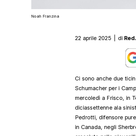
Noah Franzina
22 aprile 2025
|
di
Red
Ci sono anche due ticine
Schumacher per i Camp
mercoledì a Frisco, in T
diciassettenne ala sinist
Pedrotti, difensore pure
in Canada, negli Sherb