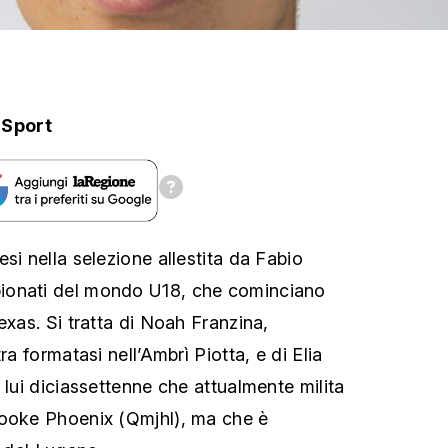
.Sport
si nella selezione allestita da Fabio
ionati del mondo U18, che cominciano
exas. Si tratta di Noah Franzina,
ra formatasi nell’Ambrì Piotta, e di Elia
 lui diciassettenne che attualmente milita
rooke Phoenix (Qmjhl), ma che è