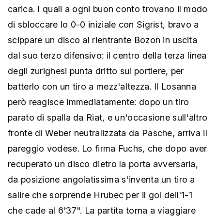
carica. I quali a ogni buon conto trovano il modo
di sbloccare lo 0-0 iniziale con Sigrist, bravo a
scippare un disco al rientrante Bozon in uscita
dal suo terzo difensivo: il centro della terza linea
degli zurighesi punta dritto sul portiere, per
batterlo con un tiro a mezz'altezza. Il Losanna
però reagisce immediatamente: dopo un tiro
parato di spalla da Riat, e un'occasione sull'altro
fronte di Weber neutralizzata da Pasche, arriva il
pareggio vodese. Lo firma Fuchs, che dopo aver
recuperato un disco dietro la porta avversaria,
da posizione angolatissima s'inventa un tiro a
salire che sorprende Hrubec per il gol dell'1-1
che cade al 6'37". La partita torna a viaggiare