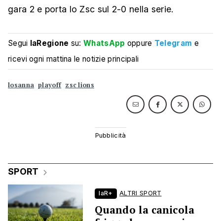
gara 2 e porta lo Zsc sul 2-0 nella serie.
Segui
laRegione
su:
WhatsApp
oppure
Telegram
e
ricevi ogni mattina le notizie principali
losanna
playoff
zsc lions
SPORT
laR+
ALTRI SPORT
Quando la canicola