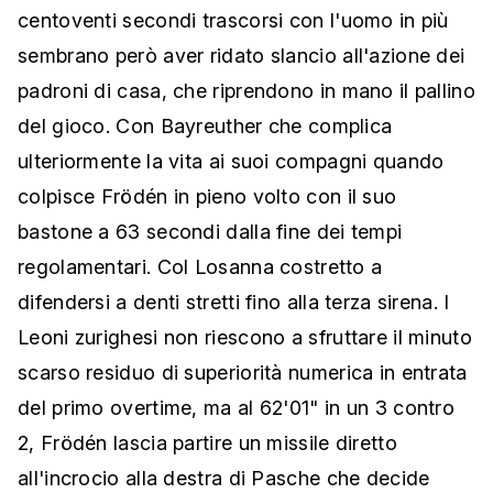
centoventi secondi trascorsi con l'uomo in più
sembrano però aver ridato slancio all'azione dei
padroni di casa, che riprendono in mano il pallino
del gioco. Con Bayreuther che complica
ulteriormente la vita ai suoi compagni quando
colpisce Frödén in pieno volto con il suo
bastone a 63 secondi dalla fine dei tempi
regolamentari. Col Losanna costretto a
difendersi a denti stretti fino alla terza sirena. I
Leoni zurighesi non riescono a sfruttare il minuto
scarso residuo di superiorità numerica in entrata
del primo overtime, ma al 62'01" in un 3 contro
2, Frödén lascia partire un missile diretto
all'incrocio alla destra di Pasche che decide