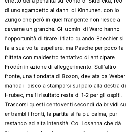
effetto della penalità sul conto di Sklelicka, reo
di uno sgambetto ai danni di Kinnunen, con lo
Zurigo che però in quel frangente non riesce a
cavarne un granché. Gli uomini di Ward hanno
l'opportunità di tirare il fiato quando Baechler si
fa a sua volta espellere, ma Pasche per poco fa
frittata con maldestro tentativo di anticipare
Frödén in azione di alleggerimento. Sull'altro
fronte, una fiondata di Bozon, deviata da Weber
manda il disco a stamparsi sul palo alla destra di
Hrubec, ma il risultato resta di 1-2 per gli ospiti.
Trascorsi questi centoventi secondi da brividi su
entrambi i fronti, la partita si fa più calma, pur
restando ad alta intensità. Col Losanna che dà