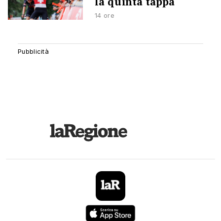
la quinta tappa
14 ore