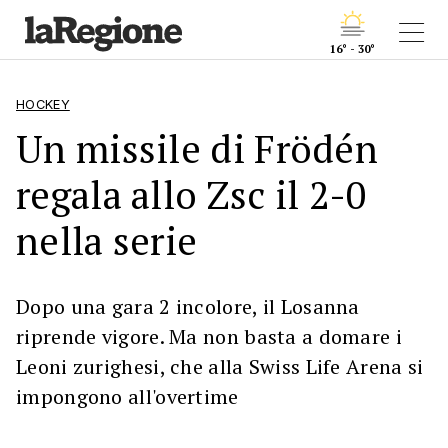
16° - 30°
HOCKEY
Un missile di Frödén
regala allo Zsc il 2-0
nella serie
Dopo una gara 2 incolore, il Losanna
riprende vigore. Ma non basta a domare i
Leoni zurighesi, che alla Swiss Life Arena si
impongono all'overtime