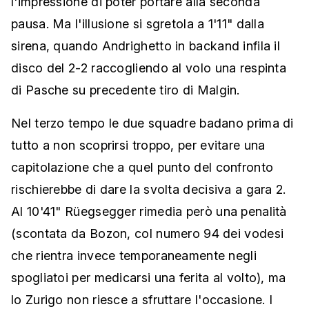
l'impressione di poter portare alla seconda
pausa. Ma l'illusione si sgretola a 1'11" dalla
sirena, quando Andrighetto in backand infila il
disco del 2-2 raccogliendo al volo una respinta
di Pasche su precedente tiro di Malgin.
Nel terzo tempo le due squadre badano prima di
tutto a non scoprirsi troppo, per evitare una
capitolazione che a quel punto del confronto
rischierebbe di dare la svolta decisiva a gara 2.
Al 10'41" Rüegsegger rimedia però una penalità
(scontata da Bozon, col numero 94 dei vodesi
che rientra invece temporaneamente negli
spogliatoi per medicarsi una ferita al volto), ma
lo Zurigo non riesce a sfruttare l'occasione. I