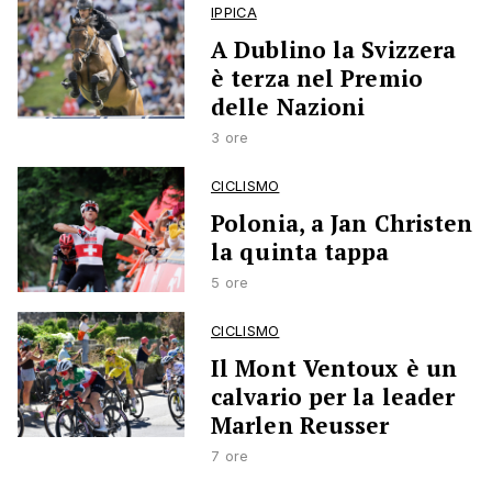
IPPICA
A Dublino la Svizzera
è terza nel Premio
delle Nazioni
3 ore
CICLISMO
Polonia, a Jan Christen
la quinta tappa
5 ore
CICLISMO
Il Mont Ventoux è un
calvario per la leader
Marlen Reusser
7 ore