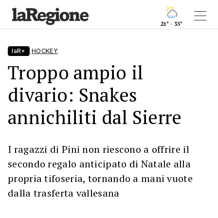
21° - 33°
laR+
HOCKEY
Troppo ampio il
divario: Snakes
annichiliti dal Sierre
I ragazzi di Pini non riescono a offrire il
secondo regalo anticipato di Natale alla
propria tifoseria, tornando a mani vuote
dalla trasferta vallesana