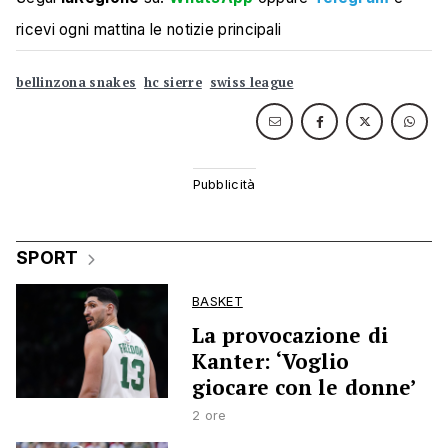
ricevi ogni mattina le notizie principali
bellinzona snakes
hc sierre
swiss league
SPORT
BASKET
La provocazione di
Kanter: ‘Voglio
giocare con le donne’
2 ore