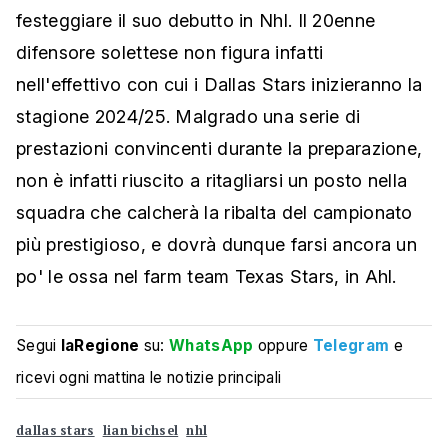
festeggiare il suo debutto in Nhl. Il 20enne
difensore solettese non figura infatti
nell'effettivo con cui i Dallas Stars inizieranno la
stagione 2024/25. Malgrado una serie di
prestazioni convincenti durante la preparazione,
non è infatti riuscito a ritagliarsi un posto nella
squadra che calcherà la ribalta del campionato
più prestigioso, e dovrà dunque farsi ancora un
po' le ossa nel farm team Texas Stars, in Ahl.
Segui
laRegione
su:
WhatsApp
oppure
Telegram
e
ricevi ogni mattina le notizie principali
dallas stars
lian bichsel
nhl