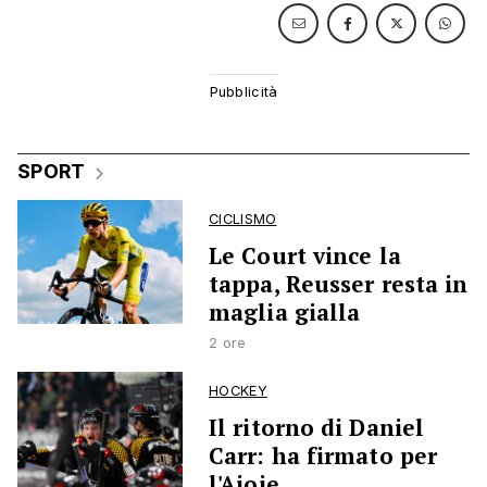
SPORT
CICLISMO
Le Court vince la
tappa, Reusser resta in
maglia gialla
2 ore
HOCKEY
Il ritorno di Daniel
Carr: ha firmato per
l'Ajoie