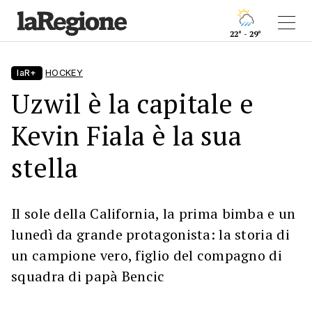
22° - 29°
laR+
HOCKEY
Uzwil è la capitale e
Kevin Fiala è la sua
stella
Il sole della California, la prima bimba e un
lunedì da grande protagonista: la storia di
un campione vero, figlio del compagno di
squadra di papà Bencic