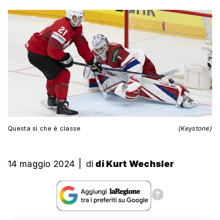
Questa sì che è classe
(Keystone)
14 maggio 2024
|
di
di Kurt Wechsler