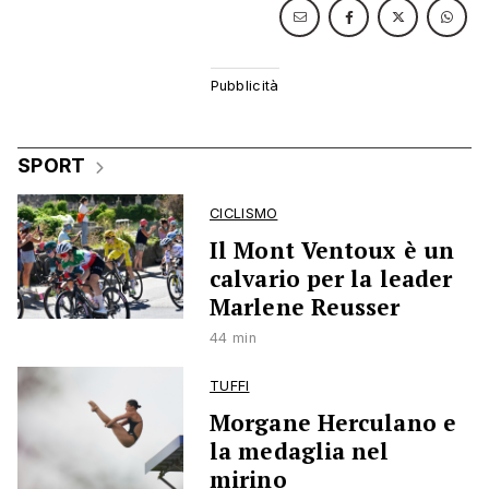
SPORT
CICLISMO
Il Mont Ventoux è un
calvario per la leader
Marlene Reusser
44 min
TUFFI
Morgane Herculano e
la medaglia nel
mirino