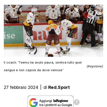
Il coach: ‘Teemu ha avuto paura, sentiva tutto quel
(Keystone)
sangue e non capiva da dove venisse’
27 febbraio 2024
|
di
Red.Sport