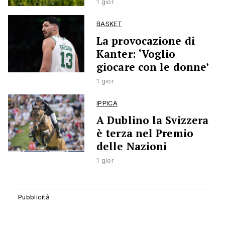
1 gior
BASKET
La provocazione di
Kanter: ‘Voglio
giocare con le donne’
1 gior
IPPICA
A Dublino la Svizzera
è terza nel Premio
delle Nazioni
1 gior