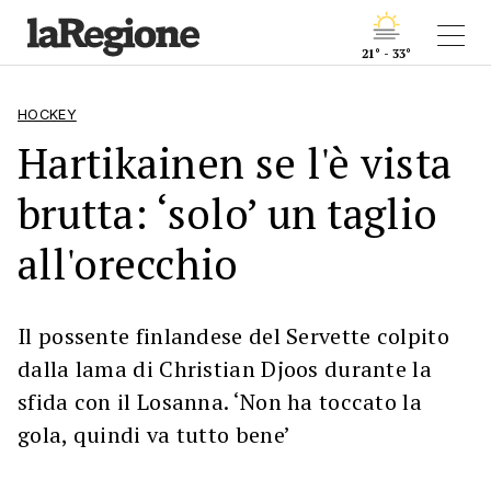
21° - 33°
HOCKEY
Hartikainen se l'è vista
brutta: ‘solo’ un taglio
all'orecchio
Il possente finlandese del Servette colpito
dalla lama di Christian Djoos durante la
sfida con il Losanna. ‘Non ha toccato la
gola, quindi va tutto bene’