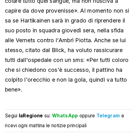
colare tutto quel sangue, ma non riusciva a
capire da dove provenisse». Al momento non si
sa se Hartikainen sarà in grado di riprendere il
suo posto in squadra giovedì sera, nella sfida
alle Vernets contro l'Ambrì Piotta. Anche se lui
stesso, citato dal Blick, ha voluto rassicurare
tutti dall'ospedale con un sms: «Per tutti coloro
che si chiedono cos'è successo, il pattino ha
colpito l'orecchio e non la gola, quindi va tutto
bene».
Segui
laRegione
su:
WhatsApp
oppure
Telegram
e
ricevi ogni mattina le notizie principali