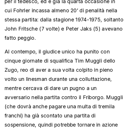
per il tedesco, ed è già la quarta occasione in
cui Fohrler incassa almeno 20’ di penalità nella
stessa partita: dalla stagione 1974-1975, soltanto
John Fritsche (7 volte) e Peter Jaks (5) avevano
fatto peggio.
Al contempo, il giudice unico ha punito con
cinque giornate di squalifica Tim Muggli dello
Zugo, reo di aver a sua volta colpito in pieno
volto un linesman durante una colluttazione,
mentre cercava di dare un pugno a un
avversario nella partita contro il Friborgo. Muggli
(che dovrà anche pagare una multa di tremila
franchi) ha già scontato una partita di
sospensione, quindi potrebbe tornare in azione