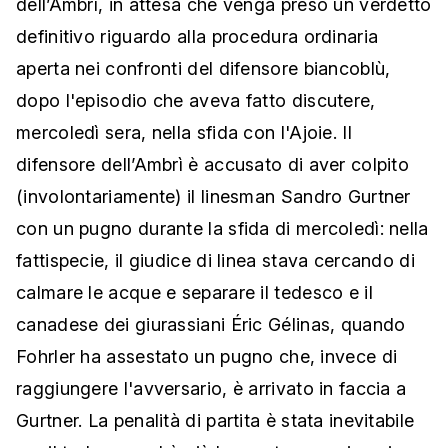
dell’Ambrì, in attesa che venga preso un verdetto
definitivo riguardo alla procedura ordinaria
aperta nei confronti del difensore biancoblù,
dopo l'episodio che aveva fatto discutere,
mercoledì sera, nella sfida con l'Ajoie. Il
difensore dell’Ambrì è accusato di aver colpito
(involontariamente) il linesman Sandro Gurtner
con un pugno durante la sfida di mercoledì: nella
fattispecie, il giudice di linea stava cercando di
calmare le acque e separare il tedesco e il
canadese dei giurassiani Éric Gélinas, quando
Fohrler ha assestato un pugno che, invece di
raggiungere l'avversario, è arrivato in faccia a
Gurtner. La penalità di partita è stata inevitabile