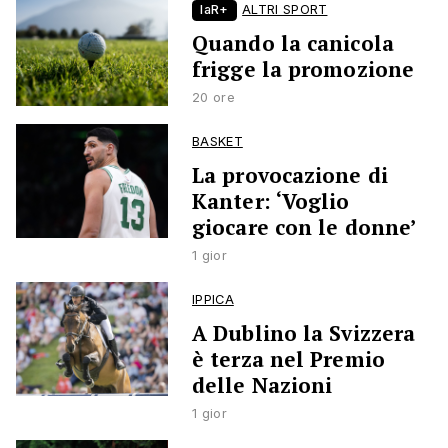
laR+
ALTRI SPORT
Quando la canicola
frigge la promozione
20 ore
BASKET
La provocazione di
Kanter: ‘Voglio
giocare con le donne’
1 gior
IPPICA
A Dublino la Svizzera
è terza nel Premio
delle Nazioni
1 gior