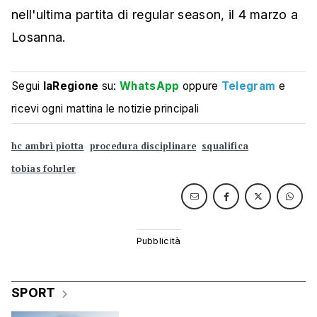
nell'ultima partita di regular season, il 4 marzo a
Losanna.
Segui
laRegione
su:
WhatsApp
oppure
Telegram
e
ricevi ogni mattina le notizie principali
hc ambrì piotta
procedura disciplinare
squalifica
tobias fohrler
SPORT