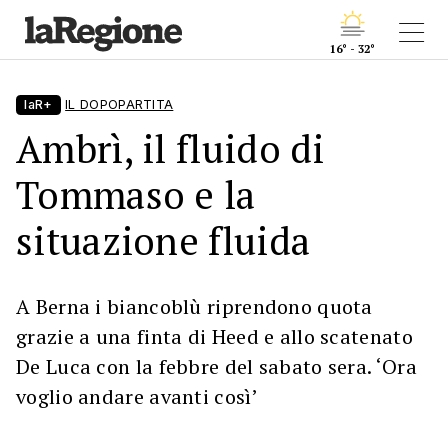
16° - 32°
laR+
IL DOPOPARTITA
Ambrì, il fluido di
Tommaso e la
situazione fluida
A Berna i biancoblù riprendono quota
grazie a una finta di Heed e allo scatenato
De Luca con la febbre del sabato sera. ‘Ora
voglio andare avanti così’