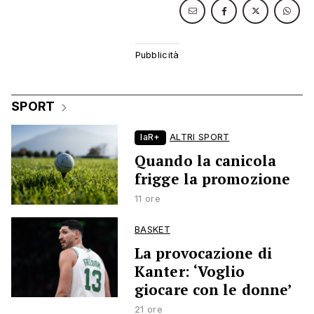
SPORT
laR+
ALTRI SPORT
Quando la canicola
frigge la promozione
11 ore
BASKET
La provocazione di
Kanter: ‘Voglio
giocare con le donne’
21 ore