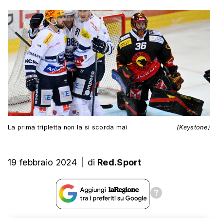
La prima tripletta non la si scorda mai
(Keystone)
19 febbraio 2024
|
di
Red.Sport