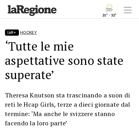
21° - 32°
laR+
HOCKEY
‘Tutte le mie
aspettative sono state
superate’
Theresa Knutson sta trascinando a suon di
reti le Hcap Girls, terze a dieci giornate dal
termine: ‘Ma anche le svizzere stanno
facendo la loro parte’