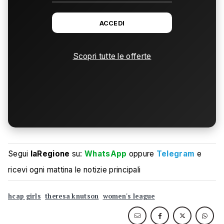
ACCEDI
Scopri tutte le offerte
Segui
laRegione
su:
WhatsApp
oppure
Telegram
e
ricevi ogni mattina le notizie principali
hcap girls
theresa knutson
women's league