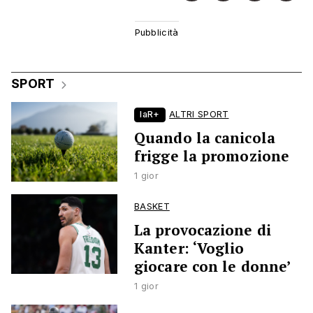
SPORT
laR+
ALTRI SPORT
Quando la canicola
frigge la promozione
1 gior
BASKET
La provocazione di
Kanter: ‘Voglio
giocare con le donne’
1 gior