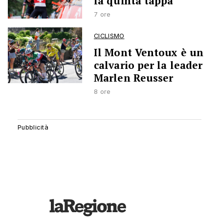
la quinta tappa
7 ore
CICLISMO
Il Mont Ventoux è un
calvario per la leader
Marlen Reusser
8 ore