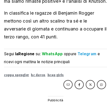
ma siamo rimaste positive» è l'analisi di Knutson.
In classifica le ragazze di Benjamin Rogger
mettono così un altro scalino tra sé e le
avversarie di giornata e continuano a occupare il
terzo rango, con 41 punti.
Segui
laRegione
su:
WhatsApp
oppure
Telegram
e
ricevi ogni mattina le notizie principali
coppa spengler
hc davos
hcap girls