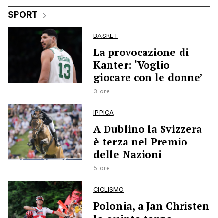
SPORT
BASKET
La provocazione di
Kanter: ‘Voglio
giocare con le donne’
3 ore
IPPICA
A Dublino la Svizzera
è terza nel Premio
delle Nazioni
5 ore
CICLISMO
Polonia, a Jan Christen