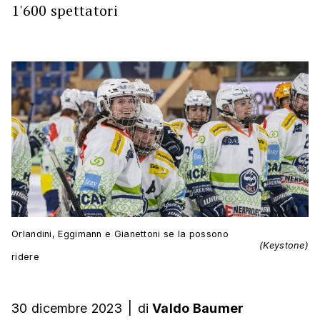
1'600 spettatori
Orlandini, Eggimann e Gianettoni se la possono
(Keystone)
ridere
30 dicembre 2023
|
di
Valdo Baumer