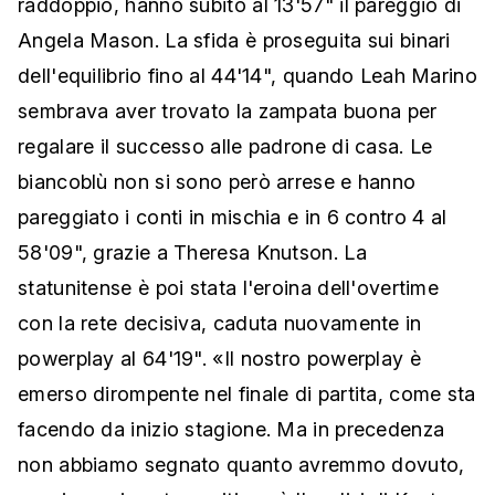
raddoppio, hanno subito al 13'57" il pareggio di
Angela Mason. La sfida è proseguita sui binari
dell'equilibrio fino al 44'14", quando Leah Marino
sembrava aver trovato la zampata buona per
regalare il successo alle padrone di casa. Le
biancoblù non si sono però arrese e hanno
pareggiato i conti in mischia e in 6 contro 4 al
58'09", grazie a Theresa Knutson. La
statunitense è poi stata l'eroina dell'overtime
con la rete decisiva, caduta nuovamente in
powerplay al 64'19". «Il nostro powerplay è
emerso dirompente nel finale di partita, come sta
facendo da inizio stagione. Ma in precedenza
non abbiamo segnato quanto avremmo dovuto,