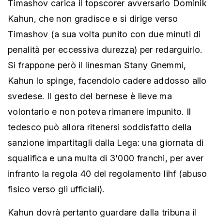
Timashov carica il topscorer avversario Dominik
Kahun, che non gradisce e si dirige verso
Timashov (a sua volta punito con due minuti di
penalità per eccessiva durezza) per redarguirlo.
Si frappone però il linesman Stany Gnemmi,
Kahun lo spinge, facendolo cadere addosso allo
svedese. Il gesto del bernese è lieve ma
volontario e non poteva rimanere impunito. Il
tedesco può allora ritenersi soddisfatto della
sanzione impartitagli dalla Lega: una giornata di
squalifica e una multa di 3'000 franchi, per aver
infranto la regola 40 del regolamento Iihf (abuso
fisico verso gli ufficiali).
Kahun dovrà pertanto guardare dalla tribuna il