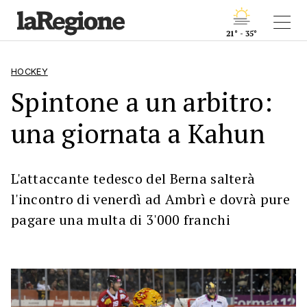
21° - 35°
HOCKEY
Spintone a un arbitro:
una giornata a Kahun
L'attaccante tedesco del Berna salterà
l'incontro di venerdì ad Ambrì e dovrà pure
pagare una multa di 3'000 franchi