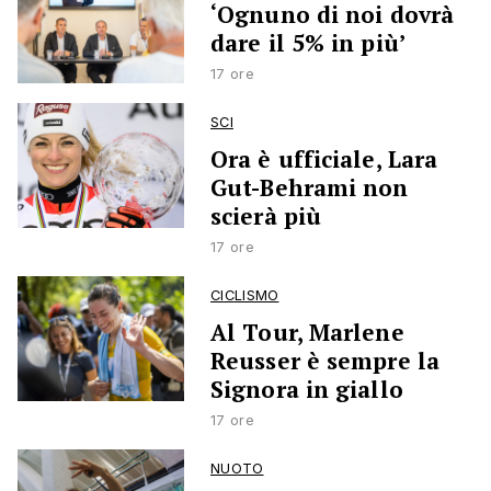
‘Ognuno di noi dovrà
dare il 5% in più’
17 ore
SCI
Ora è ufficiale, Lara
Gut-Behrami non
scierà più
17 ore
CICLISMO
Al Tour, Marlene
Reusser è sempre la
Signora in giallo
17 ore
NUOTO