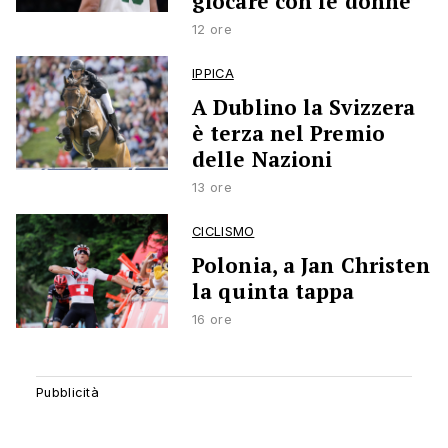
giocare con le donne’
12 ore
IPPICA
A Dublino la Svizzera
è terza nel Premio
delle Nazioni
13 ore
CICLISMO
Polonia, a Jan Christen
la quinta tappa
16 ore