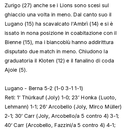
Zurigo (27) anche se i Lions sono scesi sul
ghiaccio una volta in meno. Dal canto suo il
Lugano (15) ha scavalcato l'Ambrì (14) e si è
issato in nona posizione in coabitazione con il
Bienne (15), ma i biancoblù hanno addirittura
disputato due match in meno. Chiudono la
graduatoria il Kloten (12) e il fanalino di coda
Ajoie (5).
Lugano - Berna 5-2 (1-0 3-1 1-1)
Reti: 1‘ Thürkauf (Joly) 1-0; 23’ Honka (Luoto,
Lehmann) 1-1; 26‘ Arcobello (Joly, Mirco Müller)
2-1; 30’ Carr (Joly, Arcobello/a 5 contro 4) 3-1;
40‘ Carr (Arcobello, Fazzini/a 5 contro 4) 4-1;