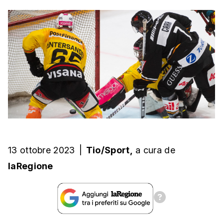
13 ottobre 2023
|
Tio/Sport
,
a cura de
laRegione