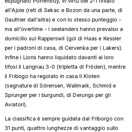
espugnato Porrentruy, in virtù del 2-1 rifilato
all'Ajoie (reti di Sekac e Bozon da una parte, di
Gauthier dall'altra) e con lo stesso punteggio -
ma all'overtime - i seelanders hanno prevalso a
domicilio sul Rapperswil (gol di Haas e Kessler
per i padroni di casa, di Cervenka per i Lakers).
Infine i Lions hanno liquidato davanti ai loro
tifosi il Langnau 3-0 (tripletta di Fröden), mentre
il Fribogo ha regolato in casa il Kloten
(segnature di Sörensen, Wallmark, Schmid e
Sprunger per i burgundi, di Derungs per gli
Aviatori).
La classifica è sempre guidata dal Friborgo con
31 punti, quattro lunghezze di vantaggio sullo