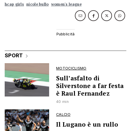
hcap girls
nicole bullo
women's league
SPORT
MOTOCICLISMO
Sull’asfalto di
Silverstone a far festa
è Raul Fernandez
40 min
CALCIO
Il Lugano è un rullo