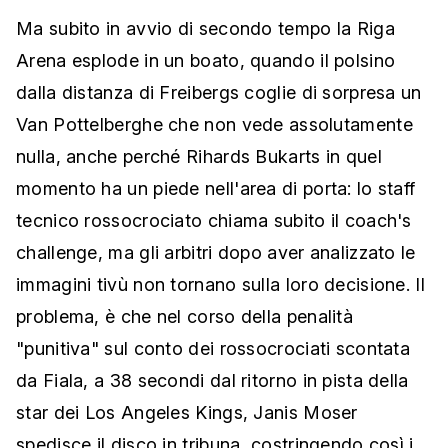
Ma subito in avvio di secondo tempo la Riga
Arena esplode in un boato, quando il polsino
dalla distanza di Freibergs coglie di sorpresa un
Van Pottelberghe che non vede assolutamente
nulla, anche perché Rihards Bukarts in quel
momento ha un piede nell'area di porta: lo staff
tecnico rossocrociato chiama subito il coach's
challenge, ma gli arbitri dopo aver analizzato le
immagini tivù non tornano sulla loro decisione. Il
problema, è che nel corso della penalità
"punitiva" sul conto dei rossocrociati scontata
da Fiala, a 38 secondi dal ritorno in pista della
star dei Los Angeles Kings, Janis Moser
spedisce il disco in tribuna, costringendo così i