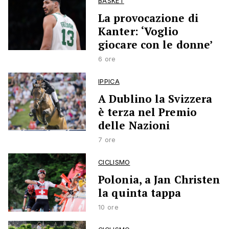
BASKET
La provocazione di
Kanter: ‘Voglio
giocare con le donne’
6 ore
IPPICA
A Dublino la Svizzera
è terza nel Premio
delle Nazioni
7 ore
CICLISMO
Polonia, a Jan Christen
la quinta tappa
10 ore