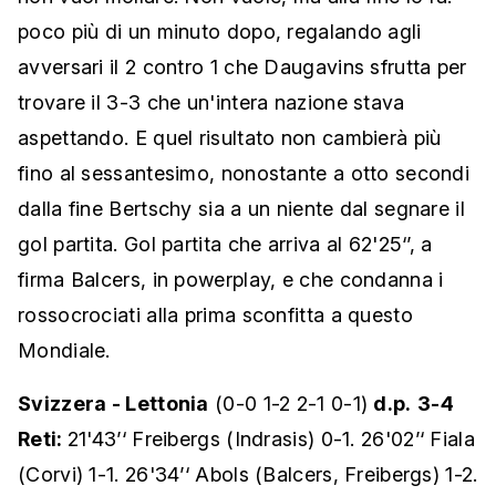
poco più di un minuto dopo, regalando agli
avversari il 2 contro 1 che Daugavins sfrutta per
trovare il 3-3 che un'intera nazione stava
aspettando. E quel risultato non cambierà più
fino al sessantesimo, nonostante a otto secondi
dalla fine Bertschy sia a un niente dal segnare il
gol partita. Gol partita che arriva al 62'25‘’, a
firma Balcers, in powerplay, e che condanna i
rossocrociati alla prima sconfitta a questo
Mondiale.
Svizzera - Lettonia
(0-0 1-2 2-1 0-1)
d.p.
3-4
Reti:
21'43’‘ Freibergs (Indrasis) 0-1. 26'02’‘ Fiala
(Corvi) 1-1. 26'34’‘ Abols (Balcers, Freibergs) 1-2.