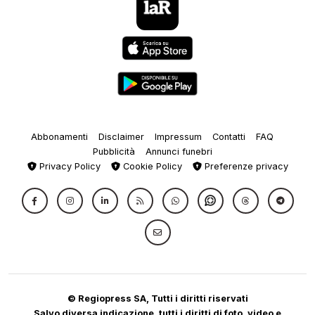
Abbonamenti
Disclaimer
Impressum
Contatti
FAQ
Pubblicità
Annunci funebri
Privacy Policy
Cookie Policy
Preferenze privacy
© Regiopress SA, Tutti i diritti riservati
Salvo diversa indicazione, tutti i diritti di foto, video e