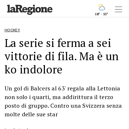
18° - 33°
HOCKEY
La serie si ferma a sei
vittorie di fila. Ma è un
ko indolore
Un gol di Balcers al 63' regala alla Lettonia
non solo i quarti, ma addirittura il terzo
posto di gruppo. Contro una Svizzera senza
molte delle sue star