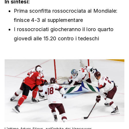
In sintesi:
Prima sconfitta rossocrociata al Mondiale:
finisce 4-3 al supplementare
I rossocrociati giocheranno il loro quarto
giovedì alle 15.20 contro i tedeschi
L’ottimo Arturs Silovs, nell’orbita dei Vancouver