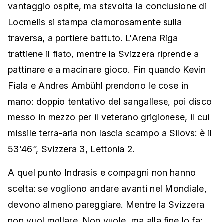
vantaggio ospite, ma stavolta la conclusione di
Locmelis si stampa clamorosamente sulla
traversa, a portiere battuto. L'Arena Riga
trattiene il fiato, mentre la Svizzera riprende a
pattinare e a macinare gioco. Fin quando Kevin
Fiala e Andres Ambühl prendono le cose in
mano: doppio tentativo del sangallese, poi disco
messo in mezzo per il veterano grigionese, il cui
missile terra-aria non lascia scampo a Silovs: è il
53'46‘’, Svizzera 3, Lettonia 2.
A quel punto Indrasis e compagni non hanno
scelta: se vogliono andare avanti nel Mondiale,
devono almeno pareggiare. Mentre la Svizzera
non vuol mollare. Non vuole, ma alla fine lo fa: