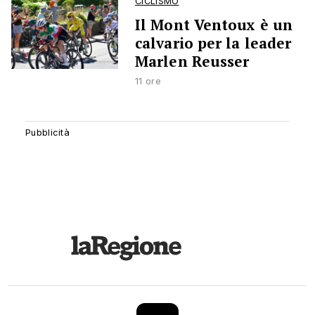
CICLISMO
Il Mont Ventoux è un
calvario per la leader
Marlen Reusser
11 ore