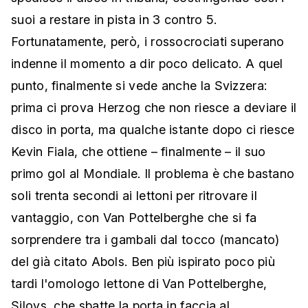
suoi a restare in pista in 3 contro 5.
Fortunatamente, però, i rossocrociati superano
indenne il momento a dir poco delicato. A quel
punto, finalmente si vede anche la Svizzera:
prima ci prova Herzog che non riesce a deviare il
disco in porta, ma qualche istante dopo ci riesce
Kevin Fiala, che ottiene – finalmente – il suo
primo gol al Mondiale. Il problema è che bastano
soli trenta secondi ai lettoni per ritrovare il
vantaggio, con Van Pottelberghe che si fa
sorprendere tra i gambali dal tocco (mancato)
del già citato Abols. Ben più ispirato poco più
tardi l'omologo lettone di Van Pottelberghe,
Silovs, che sbatte la porta in faccia al