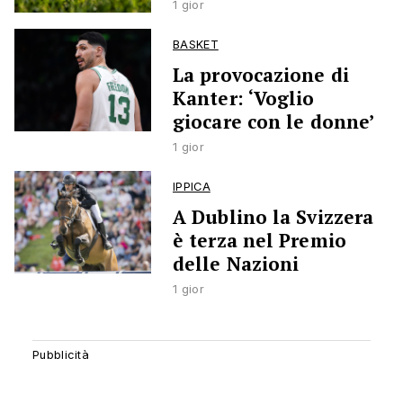
1 gior
BASKET
La provocazione di
Kanter: ‘Voglio
giocare con le donne’
1 gior
IPPICA
A Dublino la Svizzera
è terza nel Premio
delle Nazioni
1 gior