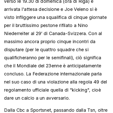
verso le 19.30 di domenica (ora di Riga) è
arrivata l'attesa decisione e Joe Veleno si è
visto infliggere una squalifica di cinque giornate
per il bruttissimo pestone rifilato a Nino
Niederreiter al 29’ di Canada-Svizzera. Con al
massimo ancora proprio cinque incontri da
disputare (per le quattro squadre che si
qualificheranno per le semifinali), ciò significa
che il Mondiale del 23enne è anticipatamente
concluso. La Federazione internazionale parla
nel suo caso di una violazione alla regola 49 del
regolamento ufficiale quella di "kicking", cioè
dare un calcio a un avversario.
Dalla Cbc a Sportsnet, passando dalla Tsn, oltre