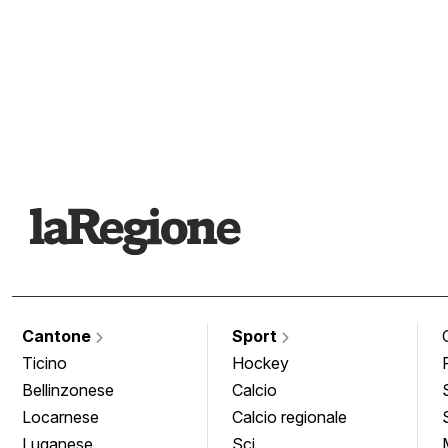
Cantone
Sport
Ticino
Hockey
Bellinzonese
Calcio
Locarnese
Calcio regionale
Luganese
Sci