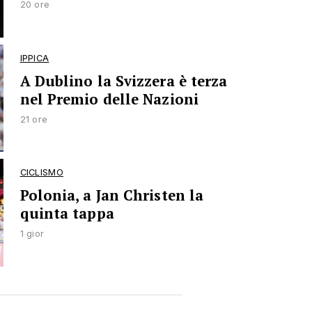
20 ore
IPPICA
A Dublino la Svizzera è terza
nel Premio delle Nazioni
21 ore
CICLISMO
Polonia, a Jan Christen la
quinta tappa
1 gior