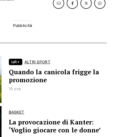
laR+
ALTRI SPORT
Quando la canicola frigge la
promozione
10 ore
BASKET
La provocazione di Kanter:
‘Voglio giocare con le donne’