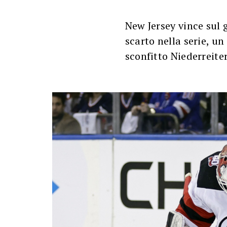
New Jersey vince sul 
scarto nella serie, un
sconfitto Niederreite