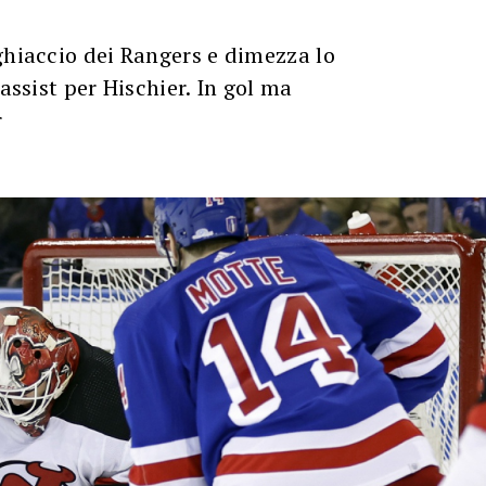
ghiaccio dei Rangers e dimezza lo
 assist per Hischier. In gol ma
r