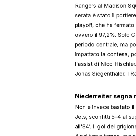
Rangers al Madison Squ
serata è stato il portie
playoff, che ha fermato 3
ovvero il 97,2%. Solo Ch
periodo centrale, ma p
impattato la contesa, p
l'assist di Nico Hischi
Jonas Siegenthaler. I R
Niederreiter segna
Non è invece bastato il
Jets, sconfitti 5-4 al 
all'84’. Il gol del grigi