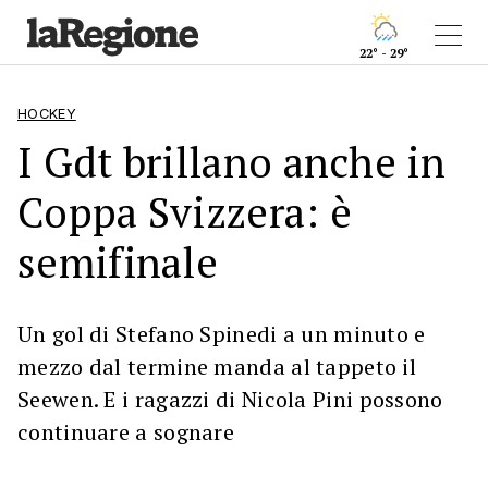
22° - 29°
HOCKEY
I Gdt brillano anche in
Coppa Svizzera: è
semifinale
Un gol di Stefano Spinedi a un minuto e
mezzo dal termine manda al tappeto il
Seewen. E i ragazzi di Nicola Pini possono
continuare a sognare