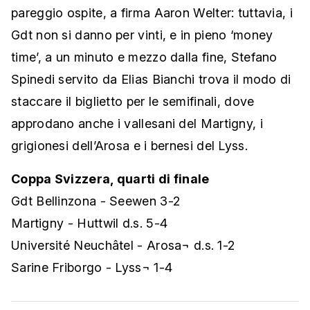
pareggio ospite, a firma Aaron Welter: tuttavia, i
Gdt non si danno per vinti, e in pieno ‘money
time’, a un minuto e mezzo dalla fine, Stefano
Spinedi servito da Elias Bianchi trova il modo di
staccare il biglietto per le semifinali, dove
approdano anche i vallesani del Martigny, i
grigionesi dell’Arosa e i bernesi del Lyss.
Coppa Svizzera, quarti di finale
Gdt Bellinzona - Seewen 3-2
Martigny - Huttwil d.s. 5-4
Université Neuchâtel - Arosa¬ d.s. 1-2
Sarine Friborgo - Lyss¬ 1-4