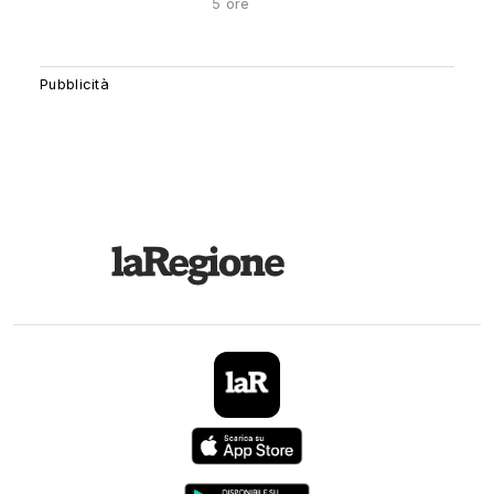
5 ore