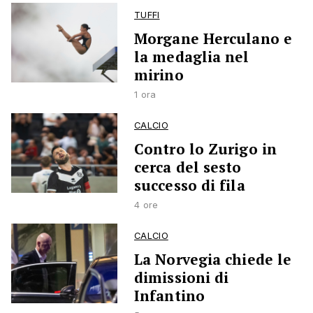
TUFFI
Morgane Herculano e
la medaglia nel
mirino
1 ora
CALCIO
Contro lo Zurigo in
cerca del sesto
successo di fila
4 ore
CALCIO
La Norvegia chiede le
dimissioni di
Infantino