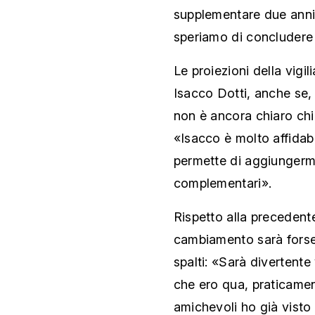
supplementare due anni
speriamo di concludere l
Le proiezioni della vigi
Isacco Dotti, anche se, 
non è ancora chiaro chi 
«Isacco è molto affidabi
permette di aggiungermi
complementari».
Rispetto alla precedente
cambiamento sarà forse 
spalti: «Sarà divertente 
che ero qua, praticamen
amichevoli ho già visto 