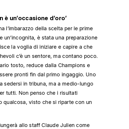
en è un’occasione d’oro’
a l’imbarazzo della scelta per le prime
re un’incognita, è stata una preparazione
sce la voglia di iniziare e capire a che
hevoli c’è un sentore, ma contano poco.
ario tosto, reduce dalla Champions e
sere pronti fin dal primo ingaggio. Uno
za sedersi in tribuna, ma a medio-lungo
r tutti. Non penso che i risultati
o qualcosa, visto che si riparte con un
iungerà allo staff Claude Julien come