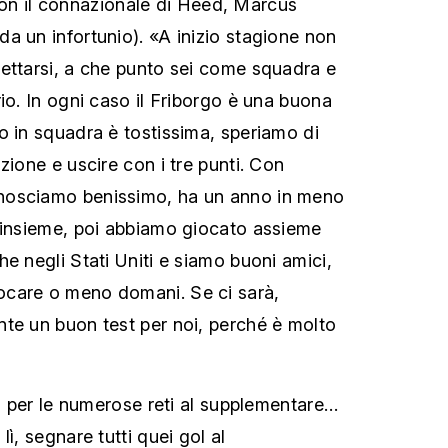
, con il connazionale di Heed, Marcus
a un infortunio). «A inizio stagione non
ettarsi, a che punto sei come squadra e
io. In ogni caso il Friborgo è una buona
o in squadra è tostissima, speriamo di
zione e uscire con i tre punti. Con
nosciamo benissimo, ha un anno in meno
 insieme, poi abbiamo giocato assieme
e negli Stati Uniti e siamo buoni amici,
care o meno domani. Se ci sarà,
te un buon test per noi, perché è molto
to per le numerose reti al supplementare…
lì, segnare tutti quei gol al