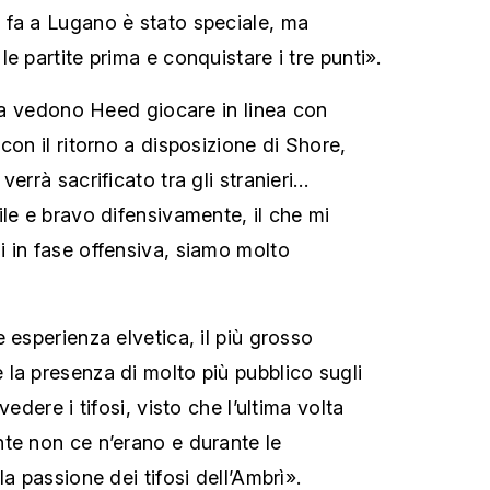
 fa a Lugano è stato speciale, ma
e partite prima e conquistare i tre punti».
lia vedono Heed giocare in linea con
con il ritorno a disposizione di Shore,
verrà sacrificato tra gli stranieri…
le e bravo difensivamente, il che mi
 in fase offensiva, siamo molto
 esperienza elvetica, il più grosso
la presenza di molto più pubblico sugli
vedere i tifosi, visto che l’ultima volta
te non ce n’erano e durante le
la passione dei tifosi dell’Ambrì».