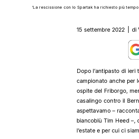
‘La rescissione con lo Spartak ha richiesto più tempo
15 settembre 2022
|
di
Dopo l’antipasto di ieri 
campionato anche per le 
ospite del Friborgo, me
casalingo contro il Be
aspettavamo – racconta
biancoblù Tim Heed –, qu
l’estate e per cui ci si