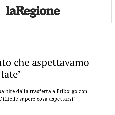
nto che aspettavamo
state’
partire dalla trasferta a Friborgo con
ifficile sapere cosa aspettarsi’