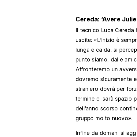
Cereda: ‘Avere Juli
Il tecnico Luca Cereda h
uscite: «L’inizio è semp
lunga e calda, si percepi
punto siamo, dalle amic
Affronteremo un avvers
dovremo sicuramente es
straniero dovrà per for
termine ci sarà spazio pe
dell’anno scorso contin
gruppo molto nuovo».
Infine da domani si agg