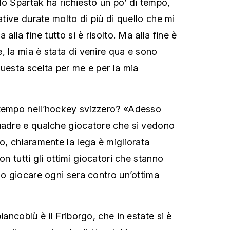
lo Spartak ha richiesto un po’ di tempo,
tative durate molto di più di quello che mi
 alla fine tutto si è risolto. Ma alla fine è
, la mia è stata di venire qua e sono
questa scelta per me e per la mia
ttempo nell’hockey svizzero? «Adesso
uadre e qualche giocatore che si vedono
o, chiaramente la lega è migliorata
on tutti gli ottimi giocatori che stanno
lo giocare ogni sera contro un’ottima
iancoblù è il Friborgo, che in estate si è