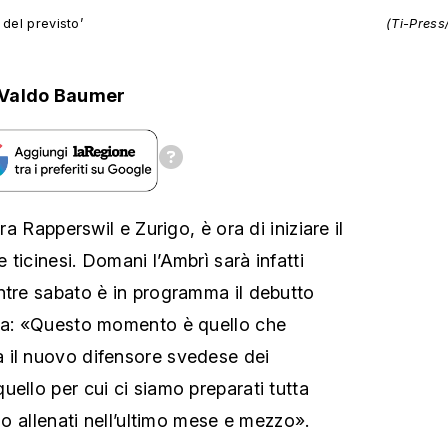
 del previsto’
(Ti-Press
Valdo Baumer
tra Rapperswil e Zurigo, è ora di iniziare il
ticinesi. Domani l’Ambrì sarà infatti
ntre sabato è in programma il debutto
rna: «Questo momento è quello che
 il nuovo difensore svedese dei
ello per cui ci siamo preparati tutta
amo allenati nell’ultimo mese e mezzo».