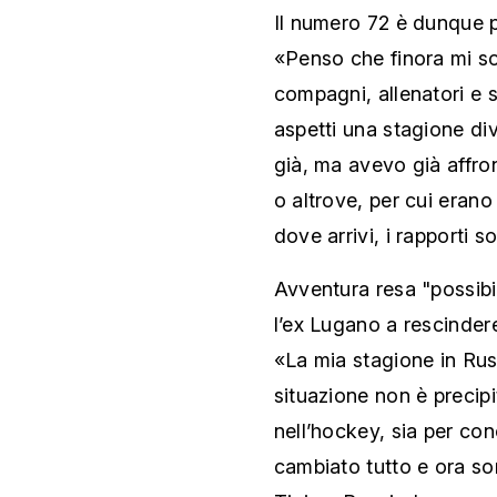
Il numero 72 è dunque 
«Penso che finora mi so
compagni, allenatori e s
aspetti una stagione di
già, ma avevo già affron
o altrove, per cui eran
dove arrivi, i rapporti s
Avventura resa "possibi
l’ex Lugano a rescinder
«La mia stagione in Rus
situazione non è precipi
nell’hockey, sia per co
cambiato tutto e ora so