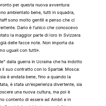
pronto per questa nuova avventura:
no ambientato bene, tutti in squadra,
taff sono molto gentili e penso che ci
vertente. Dario è l’unico che conoscevo
tato la maggior parte di loro in Svizzera
o già delle facce note. Non importa da
ono uguali con tutti».
le" dalla guerra in Ucraina che ha indotto
e il suo contratto con lo Spartak Mosca:
sia è andata bene, fino a quando la
tata, è stata un’esperienza divertente, sia
noscere una nuova cultura, ma poi è
no contento di essere ad Ambrì e in