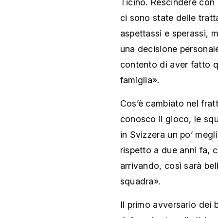
Ticino. Rescindere con 
ci sono state delle trat
aspettassi e sperassi, ma
una decisione personale
contento di aver fatto 
famiglia».
Cos’è cambiato nel fra
conosco il gioco, le sq
in Svizzera un po’ megli
rispetto a due anni fa, c
arrivando, così sarà bel
squadra».
Il primo avversario dei b