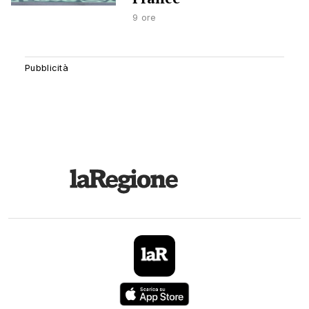
9 ore