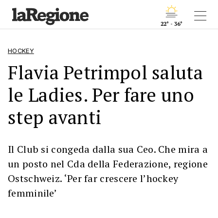
22° - 36°
HOCKEY
Flavia Petrimpol saluta
le Ladies. Per fare uno
step avanti
Il Club si congeda dalla sua Ceo. Che mira a
un posto nel Cda della Federazione, regione
Ostschweiz. ‘Per far crescere l’hockey
femminile’