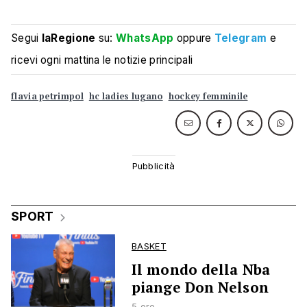
Segui
laRegione
su:
WhatsApp
oppure
Telegram
e
ricevi ogni mattina le notizie principali
flavia petrimpol
hc ladies lugano
hockey femminile
SPORT
BASKET
Il mondo della Nba
piange Don Nelson
5 ore