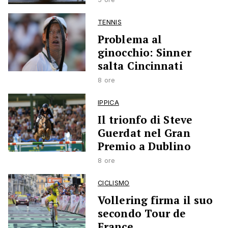
TENNIS
Problema al
ginocchio: Sinner
salta Cincinnati
8 ore
IPPICA
Il trionfo di Steve
Guerdat nel Gran
Premio a Dublino
8 ore
CICLISMO
Vollering firma il suo
secondo Tour de
France