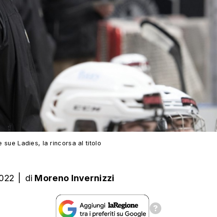
sue Ladies, la rincorsa al titolo
2022
|
di
Moreno Invernizzi