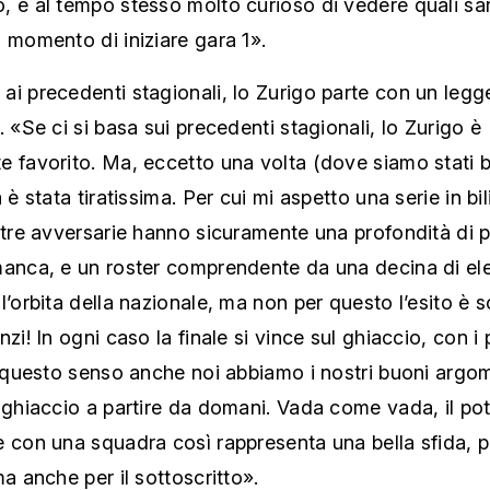
, e al tempo stesso molto curioso di vedere quali sa
 momento di iniziare gara 1».
i precedenti stagionali, lo Zurigo parte con un legg
. «Se ci si basa sui precedenti stagionali, lo Zurigo è
 favorito. Ma, eccetto una volta (dove siamo stati ba
 è stata tiratissima. Per cui mi aspetto una serie in bil
stre avversarie hanno sicuramente una profondità di 
manca, e un roster comprendente da una decina di el
l’orbita della nazionale, ma non per questo l’esito è s
nzi! In ogni caso la finale si vince sul ghiaccio, con i 
n questo senso anche noi abbiamo i nostri buoni argo
 ghiaccio a partire da domani. Vada come vada, il pot
 con una squadra così rappresenta una bella sfida, p
ma anche per il sottoscritto».