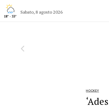
Sabato, 8 agosto 2026
18° - 33°
HOCKEY
‘Ades