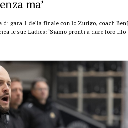
senza ma’
ia di gara 1 della finale con lo Zurigo, coach Be
ica le sue Ladies: ‘Siamo pronti a dare loro filo