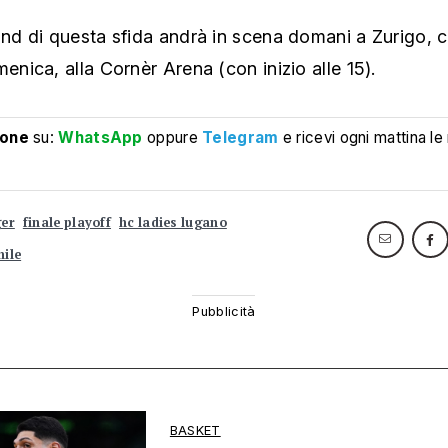
und di questa sfida andrà in scena domani a Zurigo, c
menica, alla Cornèr Arena (con inizio alle 15).
ione
su:
WhatsApp
oppure
Telegram
e ricevi ogni mattina le
ger
finale playoff
hc ladies lugano
ile
BASKET