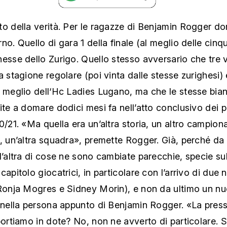
o della verità. Per le ragazze di Benjamin Rogger dom
no. Quello di gara 1 della finale (al meglio delle cinqu
esse dello Zurigo. Quello stesso avversario che tre 
a stagione regolare (poi vinta dalle stesse zurighesi) 
a meglio dell‘Hc Ladies Lugano, ma che le stesse bia
ite a domare dodici mesi fa nell’atto conclusivo dei p
0/21. «Ma quella era un’altra storia, un altro campion
, un’altra squadra», premette Rogger. Già, perché da
l’altra di cose ne sono cambiate parecchie, specie sul
capitolo giocatrici, in particolare con l’arrivo di due
(Ronja Mogres e Sidney Morin), e non da ultimo un n
 nella persona appunto di Benjamin Rogger. «La pressi
portiamo in dote? No, non ne avverto di particolare. 