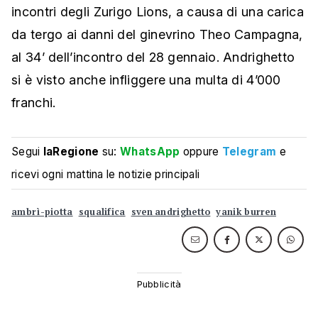
incontri degli Zurigo Lions, a causa di una carica
da tergo ai danni del ginevrino Theo Campagna,
al 34’ dell’incontro del 28 gennaio. Andrighetto
si è visto anche infliggere una multa di 4’000
franchi.
Segui
laRegione
su:
WhatsApp
oppure
Telegram
e
ricevi ogni mattina le notizie principali
ambrì-piotta
squalifica
sven andrighetto
yanik burren