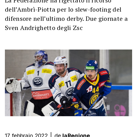
La Federazione ha rigettato il ricorso
dell’Ambrì-Piotta per lo slew-footing del
difensore nell’ultimo derby. Due giornate a
Sven Andrighetto degli Zsc
17 febbraio 2022
|
de
laRegione