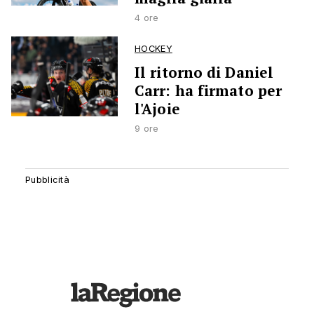
4 ore
HOCKEY
Il ritorno di Daniel
Carr: ha firmato per
l'Ajoie
9 ore