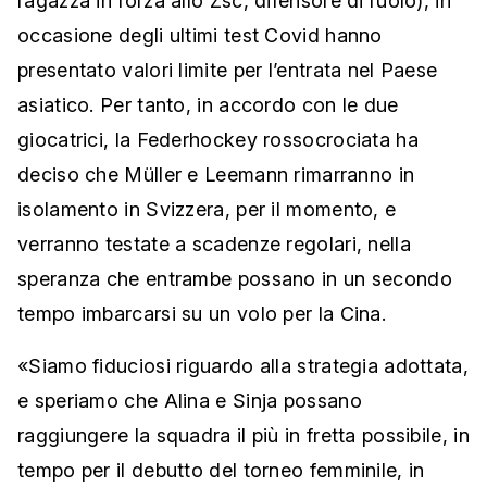
ragazza in forza allo Zsc, difensore di ruolo), in
occasione degli ultimi test Covid hanno
presentato valori limite per l’entrata nel Paese
asiatico. Per tanto, in accordo con le due
giocatrici, la Federhockey rossocrociata ha
deciso che Müller e Leemann rimarranno in
isolamento in Svizzera, per il momento, e
verranno testate a scadenze regolari, nella
speranza che entrambe possano in un secondo
tempo imbarcarsi su un volo per la Cina.
«Siamo fiduciosi riguardo alla strategia adottata,
e speriamo che Alina e Sinja possano
raggiungere la squadra il più in fretta possibile, in
tempo per il debutto del torneo femminile, in