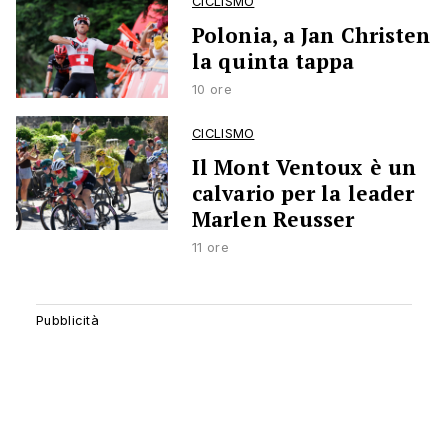
CICLISMO
Polonia, a Jan Christen
la quinta tappa
10 ore
CICLISMO
Il Mont Ventoux è un
calvario per la leader
Marlen Reusser
11 ore