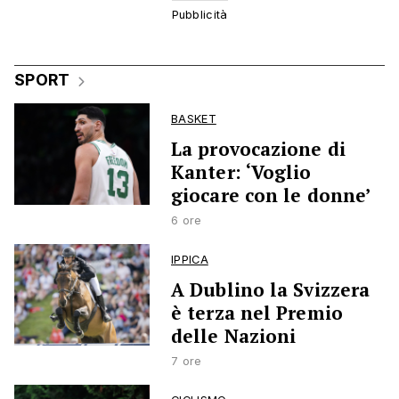
SPORT
BASKET
La provocazione di
Kanter: ‘Voglio
giocare con le donne’
6 ore
IPPICA
A Dublino la Svizzera
è terza nel Premio
delle Nazioni
7 ore