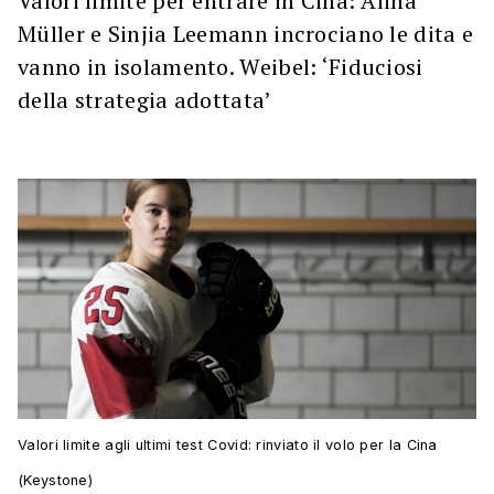
Valori limite per entrare in Cina: Alina
Müller e Sinjia Leemann incrociano le dita e
vanno in isolamento. Weibel: ‘Fiduciosi
della strategia adottata’
Valori limite agli ultimi test Covid: rinviato il volo per la Cina
(Keystone)