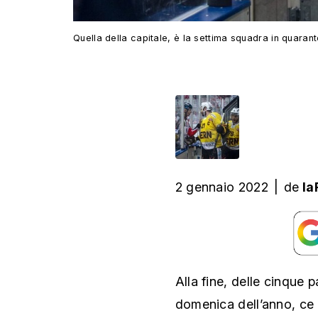
Quella della capitale, è la settima squadra in quaran
2 gennaio 2022
|
de
la
Alla fine, delle cinque 
domenica dell’anno, ce 