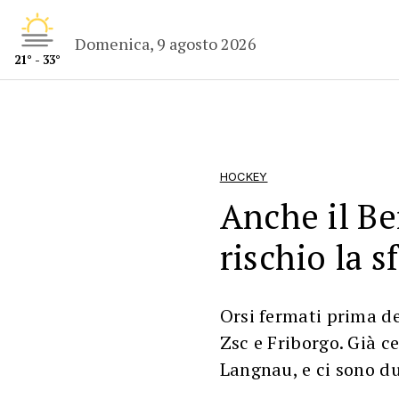
Domenica, 9 agosto 2026
21° - 33°
HOCKEY
Anche il Be
rischio la s
Orsi fermati prima de
Zsc e Friborgo. Già ce
Langnau, e ci sono du