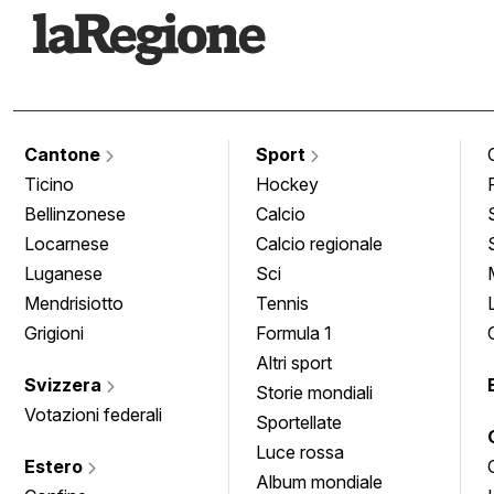
Cantone
Sport
Ticino
Hockey
Bellinzonese
Calcio
Locarnese
Calcio regionale
Luganese
Sci
Mendrisiotto
Tennis
Grigioni
Formula 1
Altri sport
Svizzera
Storie mondiali
Votazioni federali
Sportellate
Luce rossa
Estero
Album mondiale