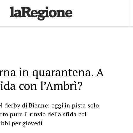
rna in quarantena. A
fida con l’Ambrì?
l derby di Bienne: oggi in pista solo
rto pure il rinvio della sfida col
bbi per giovedì