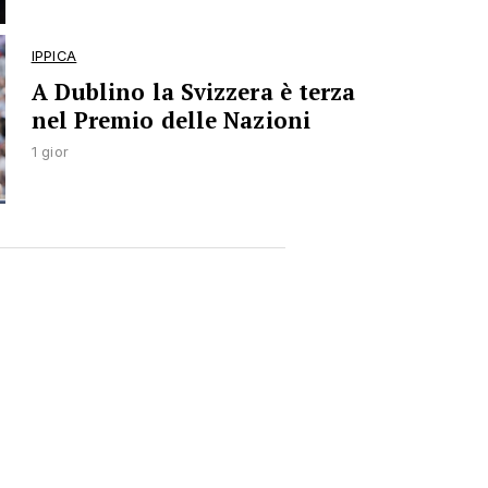
IPPICA
A Dublino la Svizzera è terza
nel Premio delle Nazioni
1 gior