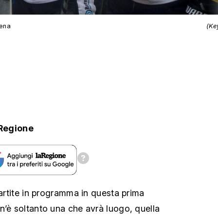
tena
(Ke
Regione
partite in programma in questa prima
n’è soltanto una che avrà luogo, quella