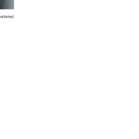
ystone)