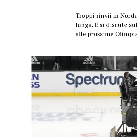
Troppi rinvii in Nord
lunga. E si discute su
alle prossime Olimpi