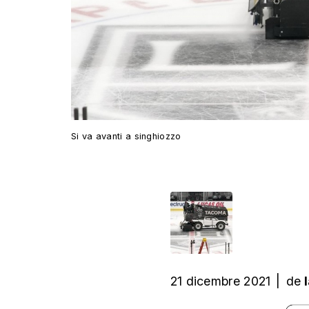
Si va avanti a singhiozzo
21 dicembre 2021
|
de