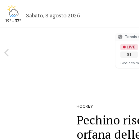
Sabato, 8 agosto 2026
19° - 33°
Tennis 
LIVE
S1
Sedicesimi
HOCKEY
Pechino ris
orfana delle