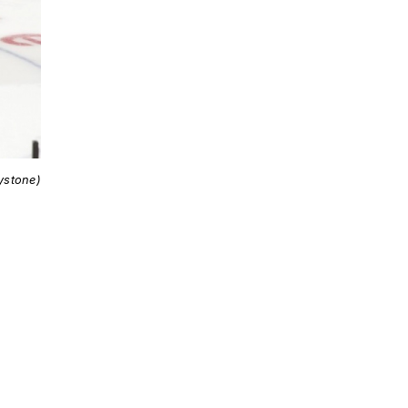
ystone)