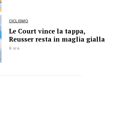
CICLISMO
Le Court vince la tappa,
Reusser resta in maglia gialla
8 ore