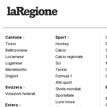
Cantone
Sport
Ticino
Hockey
Bellinzonese
Calcio
Locarnese
Calcio regionale
Luganese
Sci
Mendrisiotto
Tennis
Grigioni
Formula 1
Altri sport
Svizzera
Storie mondiali
Votazioni federali
Sportellate
Luce rossa
Estero