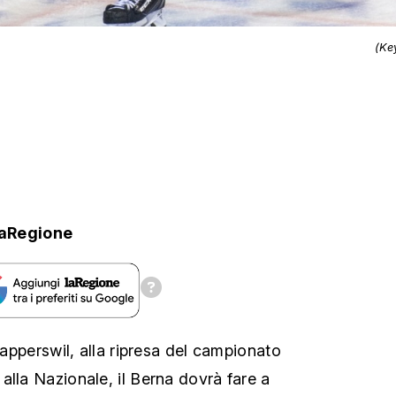
(Ke
laRegione
 Rapperswil, alla ripresa del campionato
alla Nazionale, il Berna dovrà fare a