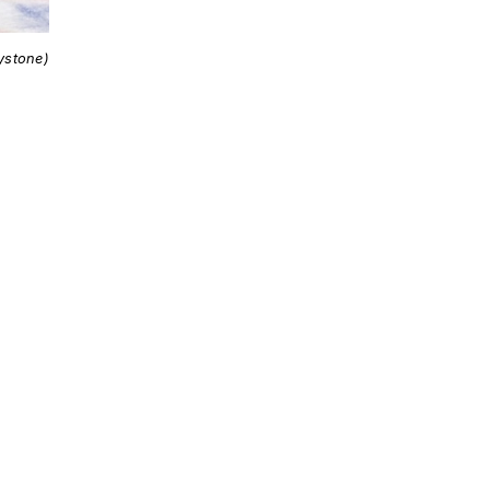
ystone)