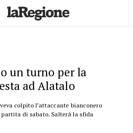
 un turno per la
testa ad Alatalo
aveva colpito l’attaccante bianconero
partita di sabato. Salterà la sfida