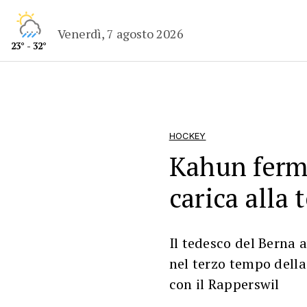
Venerdì, 7 agosto 2026
23° - 32°
HOCKEY
Kahun fermo
carica alla 
Il tedesco del Berna 
nel terzo tempo della 
con il Rapperswil