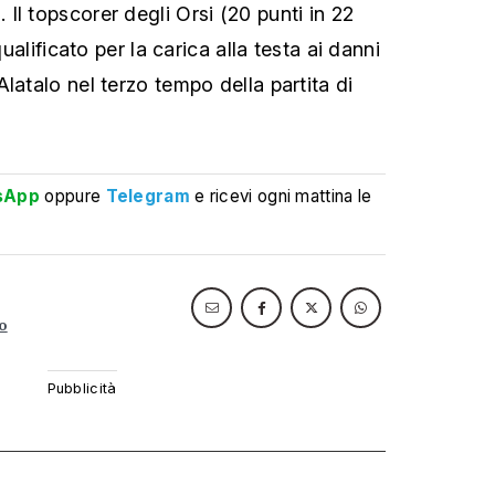
Il topscorer degli Orsi (20 punti in 22
qualificato per la carica alla testa ai danni
latalo nel terzo tempo della partita di
sApp
oppure
Telegram
e ricevi ogni mattina le
lo