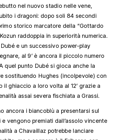
debutto nel nuovo stadio nelle vene,
ubito i dragoni: dopo soli 84 secondi
primo storico marcatore della “Gottardo
 Kozun raddoppia in superiorità numerica.
a Dubé e un successivo power-play
segnare, al 9’ è ancora il piccolo numero
 A quel punto Dubé si gioca anche la
re sostituendo Hughes (incolpevole) con
 il ghiaccio a loro volta al 12’ grazie a
nalità assai severa fischiata a Grassi.
 ancora i biancoblù a presentarsi sul
i e vengono premiati dall’assolo vincente
alità a Chavaillaz potrebbe lanciare