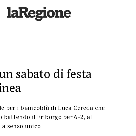
 un sabato di festa
linea
le per i biancoblù di Luca Cereda che
o battendo il Friborgo per 6-2, al
 a senso unico