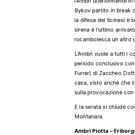
l’Ambrì ulteriormente in
Bykov partito in break 
la difesa dei ticinesi è
sirena è l’ultimo arrivat
rocambolesca un altro di
L’Ambrì vuole a tutti i co
periodo conclusivo con 
Furrer) di Zaccheo Dott
casa, visto anche che il
sulla provocazione con
E la serata si chiude co
Montanara.
Ambrì Piotta – Friborg