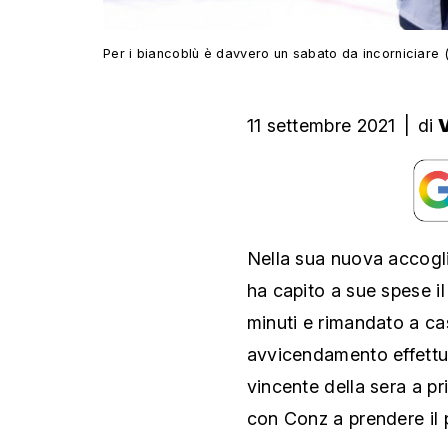
Per i biancoblù è davvero un sabato da incorniciare 
11 settembre 2021
|
di
Nella sua nuova accogli
ha capito a sue spese i
minuti e rimandato a cas
avvicendamento effettua
vincente della sera a pri
con Conz a prendere il 