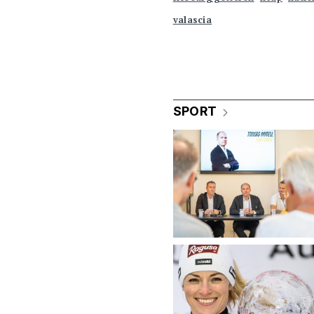
valascia
SPORT