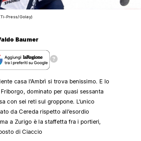
(Ti-Press/Golay)
Valdo Baumer
ente casa l’Ambrì si trova benissimo. E lo
l Friborgo, dominato per quasi sessanta
a con sei reti sul groppone. L’unico
to da Cereda rispetto all’esordio
ma a Zurigo è la staffetta fra i portieri,
posto di Ciaccio