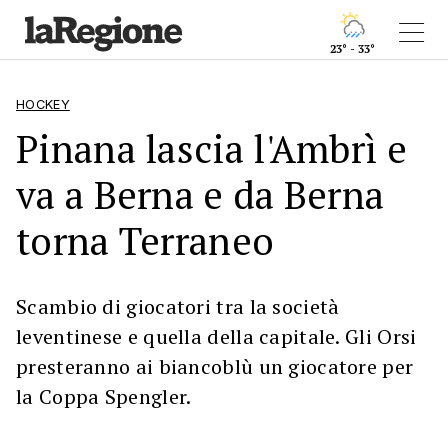
23° - 33°
HOCKEY
Pinana lascia l'Ambrì e
va a Berna e da Berna
torna Terraneo
Scambio di giocatori tra la società
leventinese e quella della capitale. Gli Orsi
presteranno ai biancoblù un giocatore per
la Coppa Spengler.