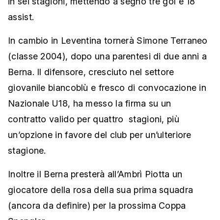
in sei stagioni, mettendo a segno tre gol e 18
assist.
In cambio in Leventina tornerà Simone Terraneo
(classe 2004), dopo una parentesi di due anni a
Berna. Il difensore, cresciuto nel settore
giovanile biancoblù e fresco di convocazione in
Nazionale U18, ha messo la firma su un
contratto valido per quattro stagioni, più
un’opzione in favore del club per un’ulteriore
stagione.
Inoltre il Berna presterà all’Ambrì Piotta un
giocatore della rosa della sua prima squadra
(ancora da definire) per la prossima Coppa