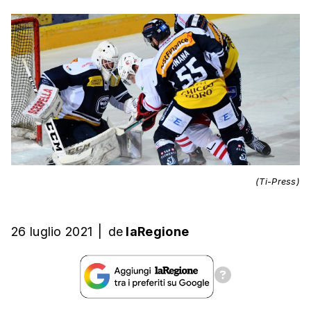
(Ti-Press)
26 luglio 2021
|
de
laRegione