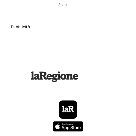
8 ore