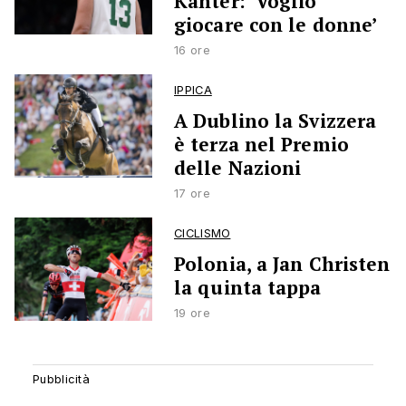
Kanter: ‘Voglio
giocare con le donne’
16 ore
IPPICA
A Dublino la Svizzera
è terza nel Premio
delle Nazioni
17 ore
CICLISMO
Polonia, a Jan Christen
la quinta tappa
19 ore