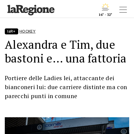
16° - 32°
laR+
HOCKEY
Alexandra e Tim, due
bastoni e... una fattoria
Portiere delle Ladies lei, attaccante dei
bianconeri lui: due carriere distinte ma con
parecchi punti in comune