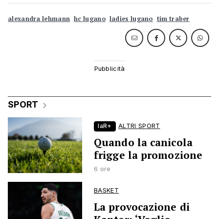
alexandra lehmann
hc lugano
ladies lugano
tim traber
SPORT
laR+
ALTRI SPORT
Quando la canicola
frigge la promozione
6 ore
BASKET
La provocazione di