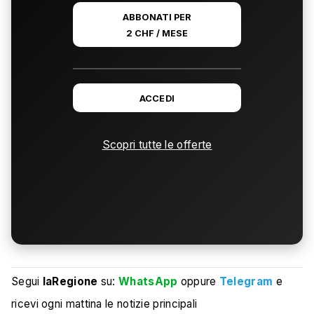
ABBONATI PER
2 CHF / MESE
ACCEDI
Scopri tutte le offerte
Segui
laRegione
su:
WhatsApp
oppure
Telegram
e
ricevi ogni mattina le notizie principali