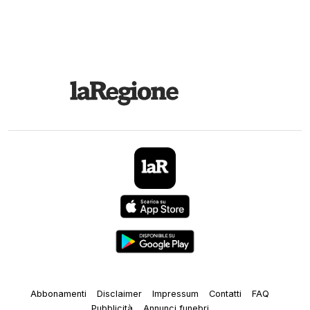
Abbonamenti
Disclaimer
Impressum
Contatti
FAQ
Pubblicità
Annunci funebri