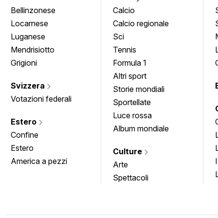
Bellinzonese
Calcio
Locarnese
Calcio regionale
Luganese
Sci
Mendrisiotto
Tennis
Grigioni
Formula 1
Altri sport
Svizzera
Storie mondiali
Votazioni federali
Sportellate
Luce rossa
Estero
Album mondiale
Confine
Estero
Culture
America a pezzi
Arte
Spettacoli