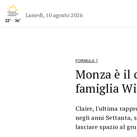
Lunedì, 10 agosto 2026
22° - 36°
FORMULA 1
Monza è il 
famiglia Wi
Claire, l'ultima rapp
negli anni Settanta, s
lasciare spazio al gr