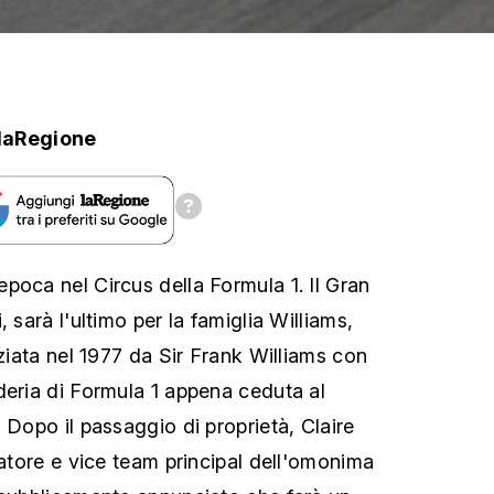
laRegione
poca nel Circus della Formula 1. Il Gran
 sarà l'ultimo per la famiglia Williams,
iziata nel 1977 da Sir Frank Williams con
deria di Formula 1 appena ceduta al
 Dopo il passaggio di proprietà, Claire
datore e vice team principal dell'omonima