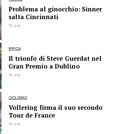
Problema al ginocchio: Sinner
salta Cincinnati
10 ore
IPPICA
Il trionfo di Steve Guerdat nel
Gran Premio a Dublino
10 ore
CICLISMO
Vollering firma il suo secondo
Tour de France
10 ore