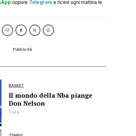
sApp
oppure
Telegram
e ricevi ogni mattina le
BASKET
Il mondo della Nba piange
Don Nelson
7 ore
TENNIS