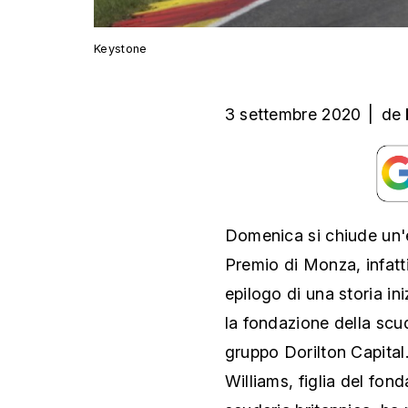
Keystone
3 settembre 2020
|
de
Domenica si chiude un'e
Premio di Monza, infatti,
epilogo di una storia in
la fondazione della scu
gruppo Dorilton Capital.
Williams, figlia del fon