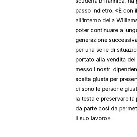
scuderia britannica, ha
passo indietro. «È con i
all'interno della William
poter continuare a lungo 
generazione successiva,
per una serie di situazio
portato alla vendita de
messo i nostri dipendent
scelta giusta per preser
ci sono le persone giust
la testa e preservare la 
da parte così da permet
il suo lavoro».