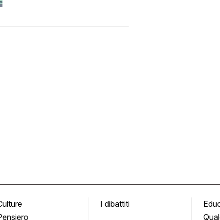
Culture
I dibattiti
Edu
Pensiero
Qual