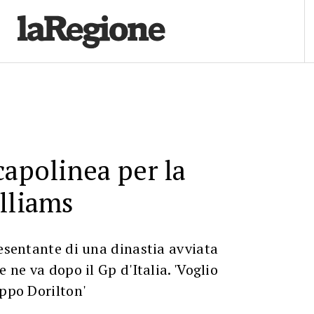
capolinea per la
lliams
resentante di una dinastia avviata
e ne va dopo il Gp d'Italia. 'Voglio
uppo Dorilton'