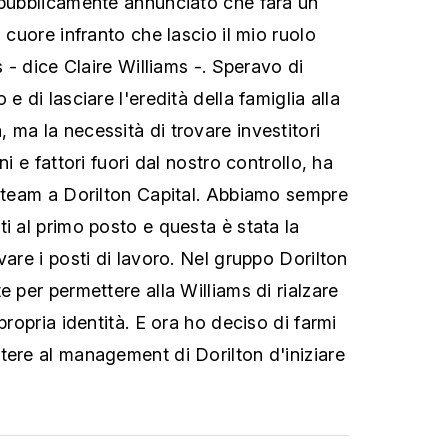
 pubblicamente annunciato che farà un
l cuore infranto che lascio il mio ruolo
s - dice Claire Williams -. Speravo di
e di lasciare l'eredità della famiglia alla
 ma la necessità di trovare investitori
ni e fattori fuori dal nostro controllo, ha
l team a Dorilton Capital. Abbiamo sempre
i al primo posto e questa è stata la
vare i posti di lavoro. Nel gruppo Dorilton
e per permettere alla Williams di rialzare
propria identità. E ora ho deciso di farmi
tere al management di Dorilton d'iniziare