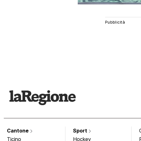
Cantone
Sport
Ticino
Hockey