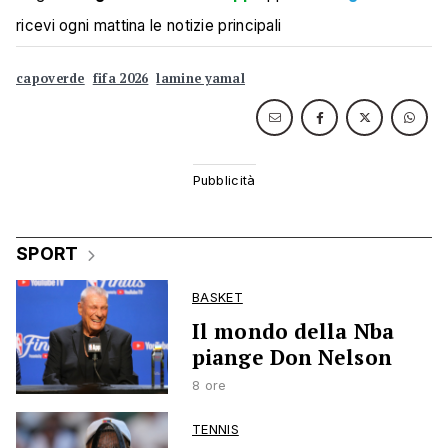
ricevi ogni mattina le notizie principali
capoverde
fifa 2026
lamine yamal
SPORT
BASKET
Il mondo della Nba
piange Don Nelson
8 ore
TENNIS