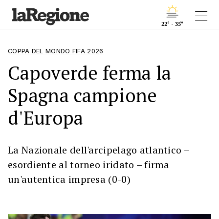
22° - 35°
COPPA DEL MONDO FIFA 2026
Capoverde ferma la
Spagna campione
d'Europa
La Nazionale dell'arcipelago atlantico –
esordiente al torneo iridato – firma
un'autentica impresa (0-0)