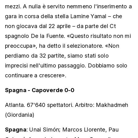
mezzi. A nulla è servito nemmeno l'inserimento a
gara in corsa della stella Lamine Yamal – che
non giocava dal 22 aprile – da parte del Ct
spagnolo De la Fuente. «Questo risultato non mi
preoccupa», ha detto il selezionatore. «Non
perdiamo da 32 partite, siamo stati solo
imprecisi nell'ultimo passaggio. Dobbiamo solo
continuare a crescere».
Spagna - Capoverde 0-0
Atlanta. 67'640 spettatori. Arbitro: Makhadmeh
(Giordania)
Spagna
: Unai Simón; Marcos Llorente, Pau