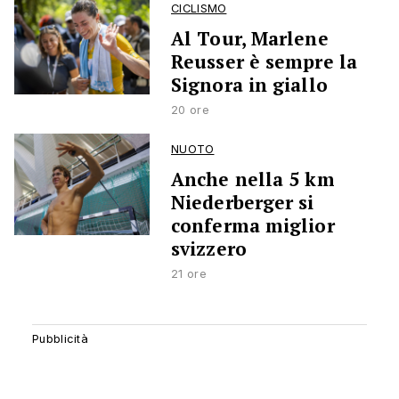
CICLISMO
Al Tour, Marlene
Reusser è sempre la
Signora in giallo
20 ore
NUOTO
Anche nella 5 km
Niederberger si
conferma miglior
svizzero
21 ore