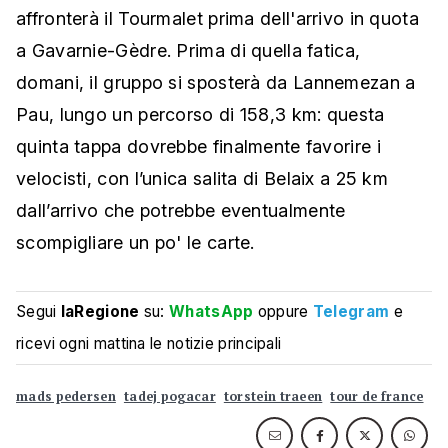
affronterà il Tourmalet prima dell'arrivo in quota
a Gavarnie-Gèdre. Prima di quella fatica,
domani, il gruppo si sposterà da Lannemezan a
Pau, lungo un percorso di 158,3 km: questa
quinta tappa dovrebbe finalmente favorire i
velocisti, con l’unica salita di Belaix a 25 km
dall’arrivo che potrebbe eventualmente
scompigliare un po' le carte.
Segui
laRegione
su:
WhatsApp
oppure
Telegram
e
ricevi ogni mattina le notizie principali
mads pedersen
tadej pogacar
torstein traeen
tour de france