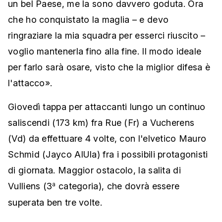
un bel Paese, me la sono davvero goduta. Ora
che ho conquistato la maglia – e devo
ringraziare la mia squadra per esserci riuscito –
voglio mantenerla fino alla fine. Il modo ideale
per farlo sarà osare, visto che la miglior difesa è
l'attacco».
Giovedì tappa per attaccanti lungo un continuo
saliscendi (173 km) fra Rue (Fr) a Vucherens
(Vd) da effettuare 4 volte, con l'elvetico Mauro
Schmid (Jayco AlUla) fra i possibili protagonisti
di giornata. Maggior ostacolo, la salita di
Vulliens (3
categoria), che dovrà essere
a
superata ben tre volte.