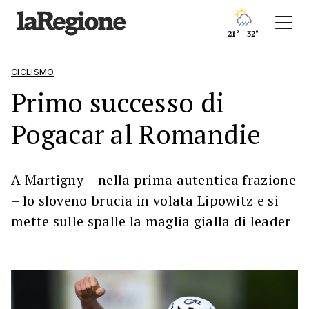
21° - 32°
CICLISMO
Primo successo di
Pogacar al Romandie
A Martigny – nella prima autentica frazione
– lo sloveno brucia in volata Lipowitz e si
mette sulle spalle la maglia gialla di leader