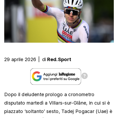
29 aprile 2026
|
di
Red.Sport
Dopo il deludente prologo a cronometro
disputato martedì a Villars-sur-Glâne, in cui si è
piazzato ‘soltanto’ sesto, Tadej Pogacar (Uae) è