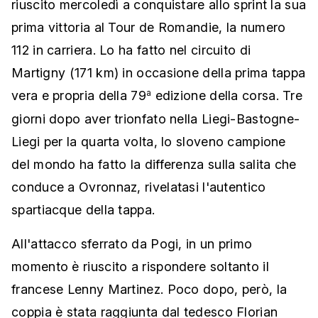
riuscito mercoledì a conquistare allo sprint la sua
prima vittoria al Tour de Romandie, la numero
112 in carriera. Lo ha fatto nel circuito di
Martigny (171 km) in occasione della prima tappa
vera e propria della 79
edizione della corsa. Tre
a
giorni dopo aver trionfato nella Liegi-Bastogne-
Liegi per la quarta volta, lo sloveno campione
del mondo ha fatto la differenza sulla salita che
conduce a Ovronnaz, rivelatasi l'autentico
spartiacque della tappa.
All'attacco sferrato da Pogi, in un primo
momento è riuscito a rispondere soltanto il
francese Lenny Martinez. Poco dopo, però, la
coppia è stata raggiunta dal tedesco Florian