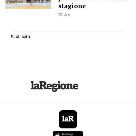
stagione
10 ore