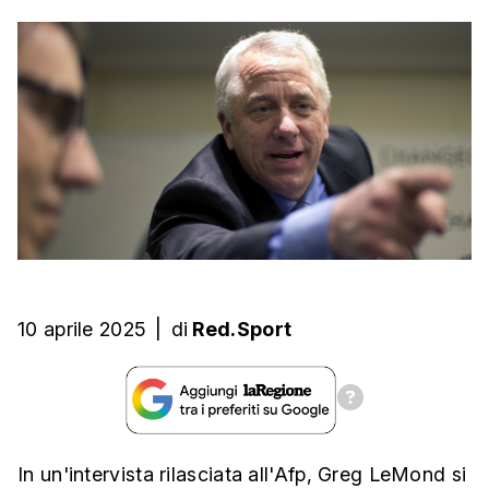
10 aprile 2025
|
di
Red.Sport
In un'intervista rilasciata all'Afp, Greg LeMond si