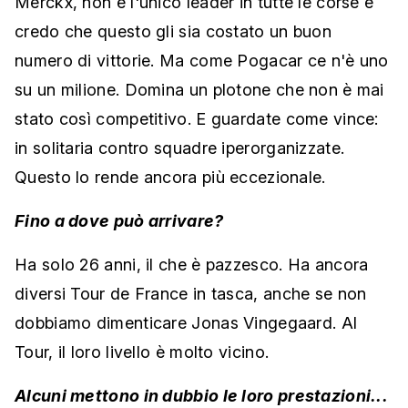
Merckx, non è l'unico leader in tutte le corse e
credo che questo gli sia costato un buon
numero di vittorie. Ma come Pogacar ce n'è uno
su un milione. Domina un plotone che non è mai
stato così competitivo. E guardate come vince:
in solitaria contro squadre iperorganizzate.
Questo lo rende ancora più eccezionale.
Fino a dove può arrivare?
Ha solo 26 anni, il che è pazzesco. Ha ancora
diversi Tour de France in tasca, anche se non
dobbiamo dimenticare Jonas Vingegaard. Al
Tour, il loro livello è molto vicino.
Alcuni mettono in dubbio le loro prestazioni...