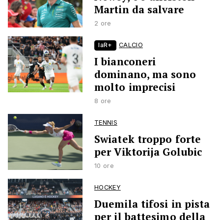
Martin da salvare
2 ore
laR+
CALCIO
I bianconeri
dominano, ma sono
molto imprecisi
8 ore
TENNIS
Swiatek troppo forte
per Viktorija Golubic
10 ore
HOCKEY
Duemila tifosi in pista
per il battesimo della