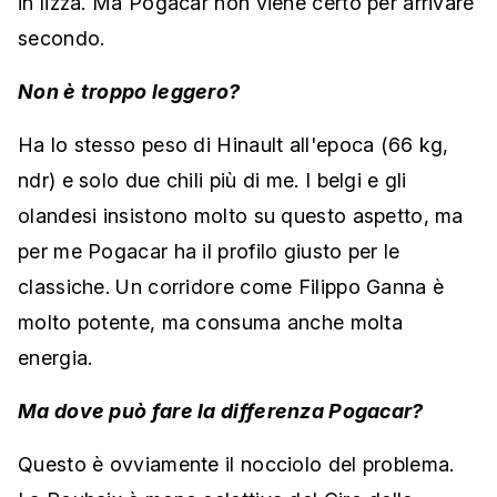
in lizza. Ma Pogacar non viene certo per arrivare
secondo.
Non è troppo leggero?
Ha lo stesso peso di Hinault all'epoca (66 kg,
ndr) e solo due chili più di me. I belgi e gli
olandesi insistono molto su questo aspetto, ma
per me Pogacar ha il profilo giusto per le
classiche. Un corridore come Filippo Ganna è
molto potente, ma consuma anche molta
energia.
Ma dove può fare la differenza Pogacar?
Questo è ovviamente il nocciolo del problema.