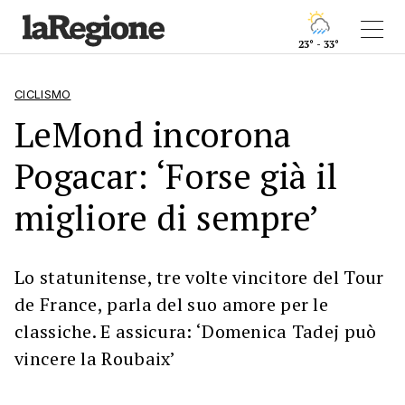
23° - 33°
CICLISMO
LeMond incorona
Pogacar: ‘Forse già il
migliore di sempre’
Lo statunitense, tre volte vincitore del Tour
de France, parla del suo amore per le
classiche. E assicura: ‘Domenica Tadej può
vincere la Roubaix’