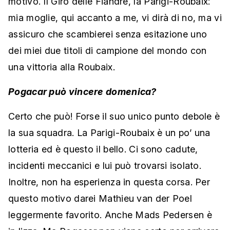
motivo. Il Giro delle Fiandre, la Parigi-Roubaix:
mia moglie, qui accanto a me, vi dirà di no, ma vi
assicuro che scambierei senza esitazione uno
dei miei due titoli di campione del mondo con
una vittoria alla Roubaix.
Pogacar può vincere domenica?
Certo che può! Forse il suo unico punto debole è
la sua squadra. La Parigi-Roubaix è un po’ una
lotteria ed è questo il bello. Ci sono cadute,
incidenti meccanici e lui può trovarsi isolato.
Inoltre, non ha esperienza in questa corsa. Per
questo motivo darei Mathieu van der Poel
leggermente favorito. Anche Mads Pedersen è