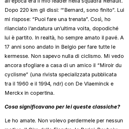
all'epoca era il mio leader nella squadra Renault.
Dopo 220 km gli dissi: ‘“Bernard, sono finito”. Lui
mi rispose: “Puoi fare una trenata”. Così, ho
rilanciato l’andatura un’ultima volta, dopodiché
lui è partito. In realtà, ho sempre amato il pavé. A
17 anni sono andato in Belgio per fare tutte le
kermesse. Non sapevo nulla di ciclismo. Mi vedo
ancora sfogliare a casa di un amico il “Miroir du
cyclisme” (una rivista specializzata pubblicata
tra il 1960 e il 1994, ndr) con De Vlaeminck e
Merckx in copertina.
Cosa significavano per lei queste classiche?
Le ho amate. Non volevo perdermele per nessun