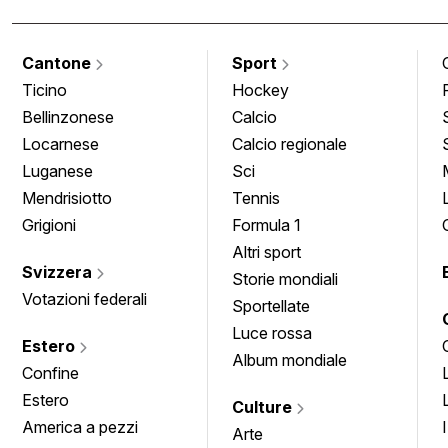
Cantone
Sport
Ticino
Hockey
Bellinzonese
Calcio
Locarnese
Calcio regionale
Luganese
Sci
Mendrisiotto
Tennis
Grigioni
Formula 1
Altri sport
Svizzera
Storie mondiali
Votazioni federali
Sportellate
Luce rossa
Estero
Album mondiale
Confine
Estero
Culture
America a pezzi
Arte