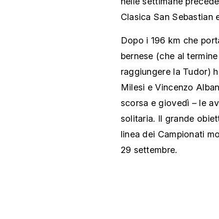
nelle settimane preceden
Clasica San Sebastian e
Dopo i 196 km che port
bernese (che al termine
raggiungere la Tudor) ha
Milesi e Vincenzo Alban
scorsa e giovedì – le av
solitaria. Il grande obie
linea dei Campionati m
29 settembre.