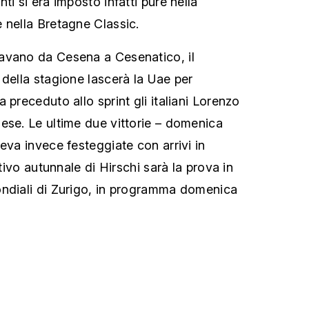
ti si era imposto infatti pure nella
 nella Bretagne Classic.
avano da Cesena a Cesenatico, il
 della stagione lascerà la Uae per
 preceduto allo sprint gli italiani Lorenzo
ese. Le ultime due vittorie – domenica
eva invece festeggiate con arrivi in
ttivo autunnale di Hirschi sarà la prova in
ondiali di Zurigo, in programma domenica