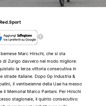
Red.Sport
bernese Marc Hirschi, che si sta
e di Zurigo davvero nel modo migliore:
quistato la terza vittoria consecutiva in
le strade italiane. Dopo Gp Industria &
atini, il ventiseienne della Uae ha messo
e il Memorial Marco Pantani. Per Hirschi
ccesso stagionale, il quinto consecutivo: