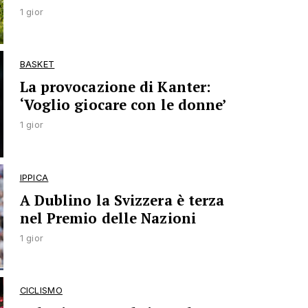
1 gior
BASKET
La provocazione di Kanter:
‘Voglio giocare con le donne’
1 gior
IPPICA
A Dublino la Svizzera è terza
nel Premio delle Nazioni
1 gior
CICLISMO