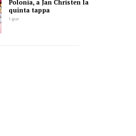
Polonia, a Jan Christen la
quinta tappa
1 gior