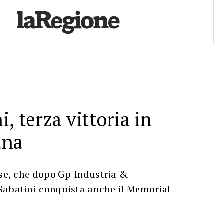
, terza vittoria in
ana
ese, che dopo Gp Industria &
Sabatini conquista anche il Memorial