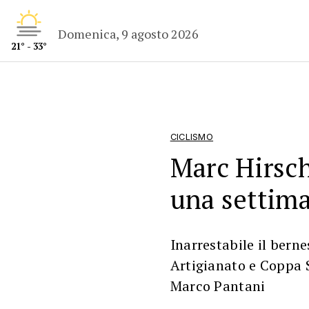
Domenica, 9 agosto 2026
21° - 33°
CICLISMO
Marc Hirschi
una settim
Inarrestabile il bern
Artigianato e Coppa 
Marco Pantani