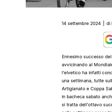
14 settembre 2024
|
di
Ennesimo successo del 
avvicinando al Mondial
l'elvetico ha infatti con
una settimana, tutte sul
Artigianato e Coppa Sab
in bacheca sabato anch
si tratta dell'ottavo su