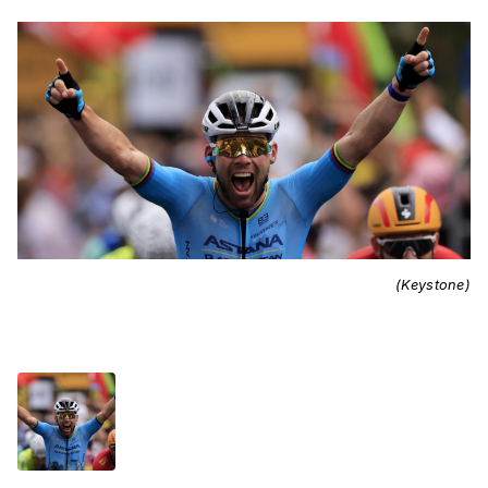
(Keystone)