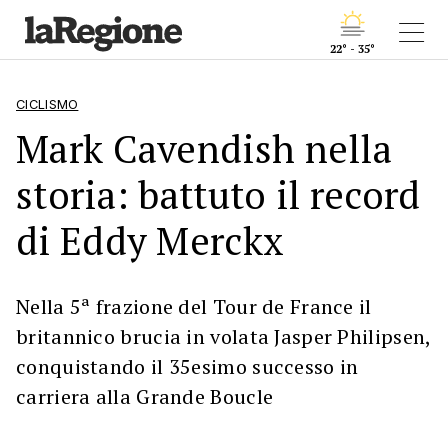
22° - 35°
CICLISMO
Mark Cavendish nella
storia: battuto il record
di Eddy Merckx
Nella 5ª frazione del Tour de France il
britannico brucia in volata Jasper Philipsen,
conquistando il 35esimo successo in
carriera alla Grande Boucle