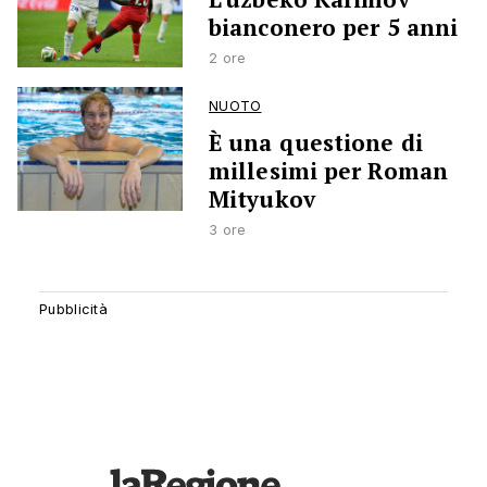
bianconero per 5 anni
2 ore
NUOTO
È una questione di
millesimi per Roman
Mityukov
3 ore