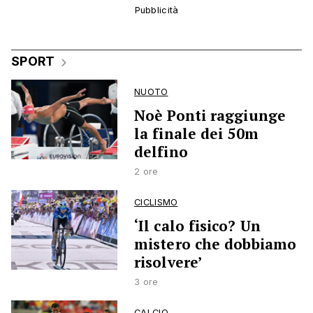
SPORT
NUOTO
Noè Ponti raggiunge
la finale dei 50m
delfino
2 ore
CICLISMO
‘Il calo fisico? Un
mistero che dobbiamo
risolvere’
3 ore
CALCIO