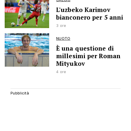
L'uzbeko Karimov
bianconero per 5 anni
3 ore
NUOTO
È una questione di
millesimi per Roman
Mityukov
4 ore