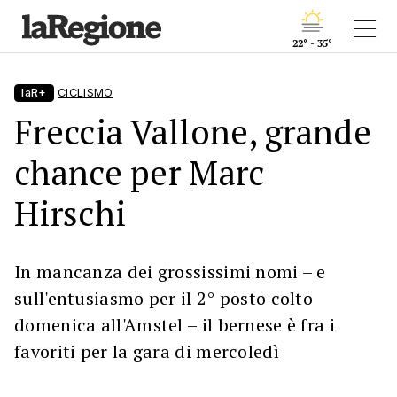
22° - 35°
laR+
CICLISMO
Freccia Vallone, grande
chance per Marc
Hirschi
In mancanza dei grossissimi nomi – e
sull'entusiasmo per il 2° posto colto
domenica all'Amstel – il bernese è fra i
favoriti per la gara di mercoledì