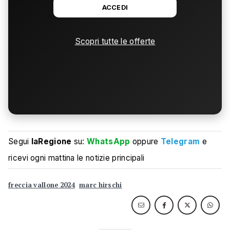
ACCEDI
Scopri tutte le offerte
Segui
laRegione
su:
WhatsApp
oppure
Telegram
e
ricevi ogni mattina le notizie principali
freccia vallone 2024
marc hirschi