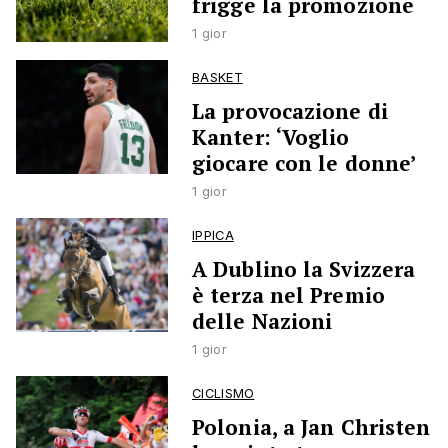
frigge la promozione
1 gior
BASKET
La provocazione di
Kanter: ‘Voglio
giocare con le donne’
1 gior
IPPICA
A Dublino la Svizzera
è terza nel Premio
delle Nazioni
1 gior
CICLISMO
Polonia, a Jan Christen