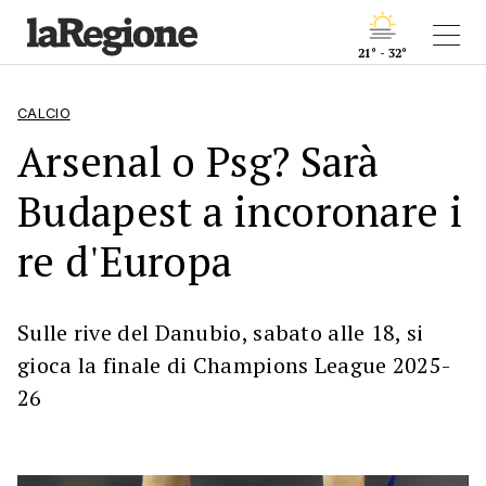
21° - 32°
CALCIO
Arsenal o Psg? Sarà
Budapest a incoronare i
re d'Europa
Sulle rive del Danubio, sabato alle 18, si
gioca la finale di Champions League 2025-
26