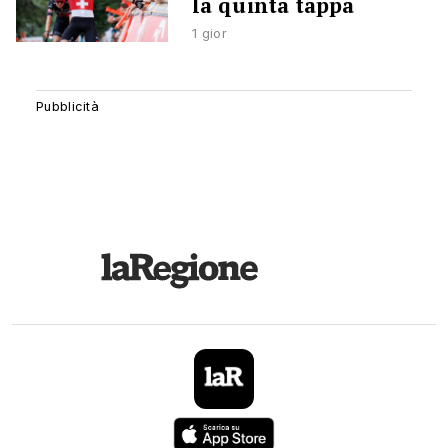
la quinta tappa
1 gior