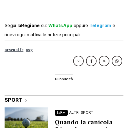
Segui
laRegione
su:
WhatsApp
oppure
Telegram
e
ricevi ogni mattina le notizie principali
arsenal fc
psg
SPORT
laR+
ALTRI SPORT
Quando la canicola