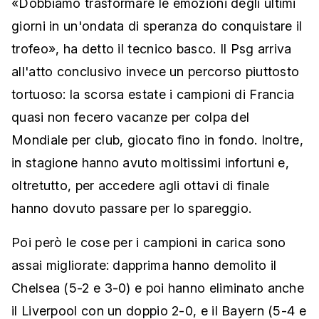
«Dobbiamo trasformare le emozioni degli ultimi
giorni in un'ondata di speranza do conquistare il
trofeo», ha detto il tecnico basco. Il Psg arriva
all'atto conclusivo invece un percorso piuttosto
tortuoso: la scorsa estate i campioni di Francia
quasi non fecero vacanze per colpa del
Mondiale per club, giocato fino in fondo. Inoltre,
in stagione hanno avuto moltissimi infortuni e,
oltretutto, per accedere agli ottavi di finale
hanno dovuto passare per lo spareggio.
Poi però le cose per i campioni in carica sono
assai migliorate: dapprima hanno demolito il
Chelsea (5-2 e 3-0) e poi hanno eliminato anche
il Liverpool con un doppio 2-0, e il Bayern (5-4 e