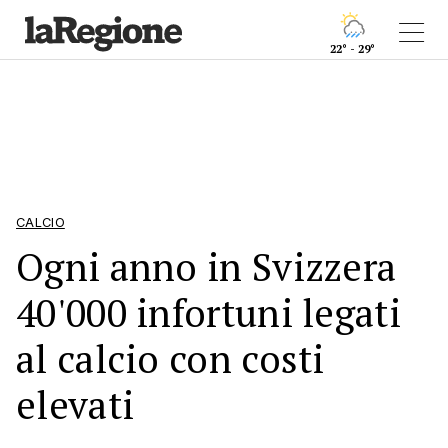
22° - 29°
CALCIO
Ogni anno in Svizzera
40'000 infortuni legati
al calcio con costi
elevati