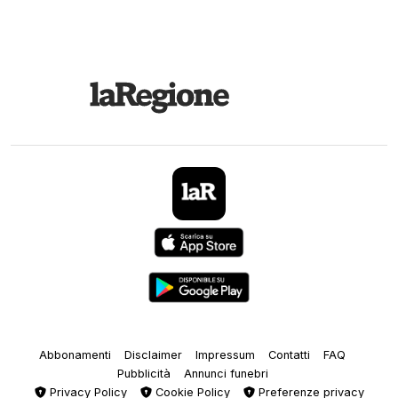
Abbonamenti
Disclaimer
Impressum
Contatti
FAQ
Pubblicità
Annunci funebri
Privacy Policy
Cookie Policy
Preferenze privacy