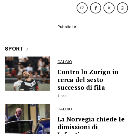
SPORT
CALCIO
Contro lo Zurigo in
cerca del sesto
successo di fila
1 ora
CALCIO
La Norvegia chiede le
dimissioni di