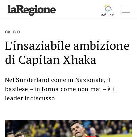
22° - 33°
CALCIO
L'insaziabile ambizione
di Capitan Xhaka
Nel Sunderland come in Nazionale, il
basilese – in forma come non mai – è il
leader indiscusso