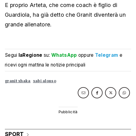
E proprio Arteta, che come coach è figlio di
Guardiola, ha già detto che Granit diventerà un
grande allenatore.
Segui
laRegione
su:
WhatsApp
oppure
Telegram
e
ricevi ogni mattina le notizie principali
granit xhaka
xabi alonso
SPORT