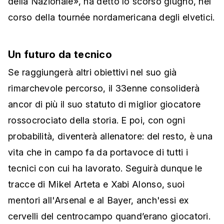
della Nazionale», ha detto lo scorso giugno, nel
corso della tournée nordamericana degli elvetici.
Un futuro da tecnico
Se raggiungerà altri obiettivi nel suo già
rimarchevole percorso, il 33enne consoliderà
ancor di più il suo statuto di miglior giocatore
rossocrociato della storia. E poi, con ogni
probabilità, diventerà allenatore: del resto, è una
vita che in campo fa da portavoce di tutti i
tecnici con cui ha lavorato. Seguirà dunque le
tracce di Mikel Arteta e Xabi Alonso, suoi
mentori all'Arsenal e al Bayer, anch'essi ex
cervelli del centrocampo quand’erano giocatori.