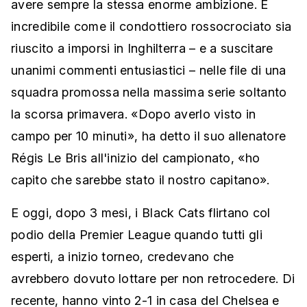
avere sempre la stessa enorme ambizione. È
incredibile come il condottiero rossocrociato sia
riuscito a imporsi in Inghilterra – e a suscitare
unanimi commenti entusiastici – nelle file di una
squadra promossa nella massima serie soltanto
la scorsa primavera. «Dopo averlo visto in
campo per 10 minuti», ha detto il suo allenatore
Régis Le Bris all'inizio del campionato, «ho
capito che sarebbe stato il nostro capitano».
E oggi, dopo 3 mesi, i Black Cats flirtano col
podio della Premier League quando tutti gli
esperti, a inizio torneo, credevano che
avrebbero dovuto lottare per non retrocedere. Di
recente, hanno vinto 2-1 in casa del Chelsea e