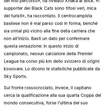
del mio percorso», ha rivelato Xhaka al Blick. «I
supporter dei Black Cats sono tifosi veri, mica
dei turisti», ha raccontato. Il centrocampista
basilese non è mai parso così in forma, benché
sia ormai più vicino alla fine della carriera che
non all'inizio. Basti un dato per confermare
questa sensazione: in questo inizio di
campionato, nessun calciatore della Premier
League ha corso più km dello svizzero di origini
kosovare. Lo dicono le statistiche pubblicate da
Sky Sports.
Sul fronte rossocrociato, invece, il capitano
cerca la qualificazione alla sua quarta Coppa del
mondo consecutiva, forse l'ultima del suo