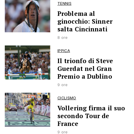
TENNIS
Problema al
ginocchio: Sinner
salta Cincinnati
8 ore
IPPICA
Il trionfo di Steve
Guerdat nel Gran
Premio a Dublino
9 ore
CICLISMO
Vollering firma il suo
secondo Tour de
France
9 ore