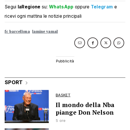
Segui
laRegione
su:
WhatsApp
oppure
Telegram
e
ricevi ogni mattina le notizie principali
fc barcellona
lamine yamal
SPORT
BASKET
Il mondo della Nba
piange Don Nelson
5 ore