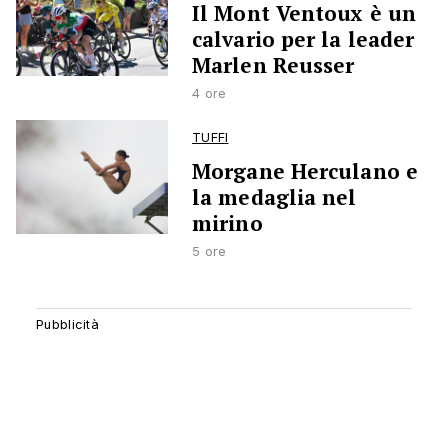
Il Mont Ventoux è un
calvario per la leader
Marlen Reusser
4 ore
TUFFI
Morgane Herculano e
la medaglia nel
mirino
5 ore