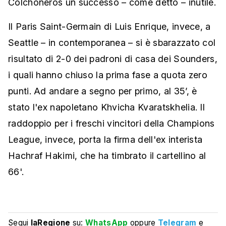
Colchoneros un successo – come detto – inutile.
Il Paris Saint-Germain di Luis Enrique, invece, a
Seattle – in contemporanea – si è sbarazzato col
risultato di 2-0 dei padroni di casa dei Sounders,
i quali hanno chiuso la prima fase a quota zero
punti. Ad andare a segno per primo, al 35’, è
stato l'ex napoletano Khvicha Kvaratskhelia. Il
raddoppio per i freschi vincitori della Champions
League, invece, porta la firma dell'ex interista
Hachraf Hakimi, che ha timbrato il cartellino al
66'.
Segui
laRegione
su:
WhatsApp
oppure
Telegram
e