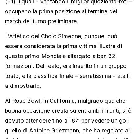
(+1), i quali – vantando il miglior quoziente-reti –
occupano la prima posizione al termine dei
match del turno preliminare.
L'Atlético del Cholo Simeone, dunque, può
essere considerata la prima vittima illustre di
questo primo Mondiale allargato a ben 32
formazioni. Del resto, era inserito in un gruppo
tosto, e la classifica finale – serratissima – sta lì
a dimostrarlo.
Al Rose Bowl, in California, malgrado qualche
buona occasione creata su entrambi i fronti, si è
dovuto attendere fino all'87‘ per vedere un gol:
quello di Antoine Griezmann, che ha regalato ai