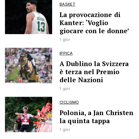
BASKET
La provocazione di
Kanter: ‘Voglio
giocare con le donne’
1 gior
IPPICA
A Dublino la Svizzera
è terza nel Premio
delle Nazioni
1 gior
CICLISMO
Polonia, a Jan Christen
la quinta tappa
1 gior