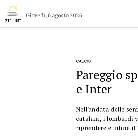
Giovedì, 6 agosto 2026
21° - 35°
CALCIO
Pareggio sp
e Inter
Nell'andata delle sem
catalani, i lombardi 
riprendere e infine i