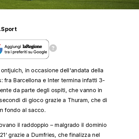
.Sport
ontjuich, in occasione dell'andata della
 fra Barcellona e Inter termina infatti 3-
llente da parte degli ospiti, che vanno in
secondi di gioco grazie a Thuram, che di
in fondo al sacco.
 trovano il raddoppio – malgrado il dominio
 21‘ grazie a Dumfries, che finalizza nel