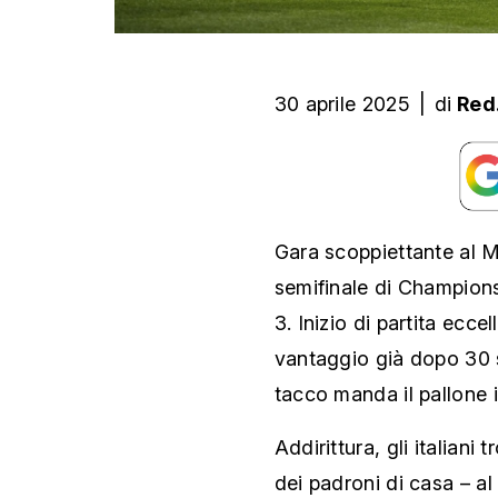
30 aprile 2025
|
di
Red
Gara scoppiettante al M
semifinale di Champions:
3. Inizio di partita ecce
vantaggio già dopo 30 
tacco manda il pallone 
Addirittura, gli italiani
dei padroni di casa – al