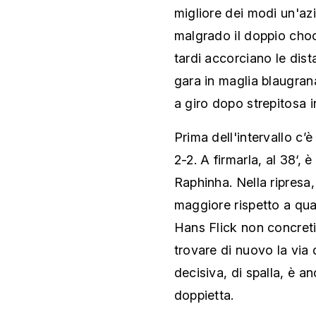
migliore dei modi un'azi
malgrado il doppio choc
tardi accorciano le dis
gara in maglia blaugrana
a giro dopo strepitosa i
Prima dell'intervallo c’è
2-2. A firmarla, al 38‘,
Raphinha. Nella ripresa
maggiore rispetto a quan
Hans Flick non concreti
trovare di nuovo la via 
decisiva, di spalla, è 
doppietta.