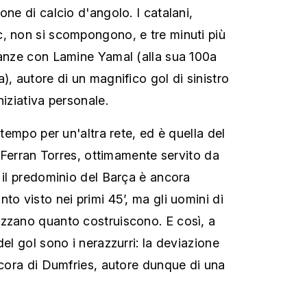
one di calcio d'angolo. I catalani,
, non si scompongono, e tre minuti più
tanze con Lamine Yamal (alla sua 100a
), autore di un magnifico gol di sinistro
niziativa personale.
 tempo per un'altra rete, ed è quella del
 è Ferran Torres, ottimamente servito da
, il predominio del Barça è ancora
to visto nei primi 45’, ma gli uomini di
zzano quanto costruiscono. E così, a
del gol sono i nerazzurri: la deviazione
ancora di Dumfries, autore dunque di una