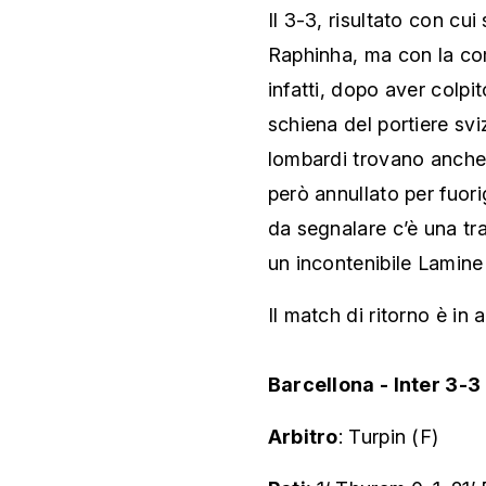
Il 3-3, risultato con cui
Raphinha, ma con la com
infatti, dopo aver colpi
schiena del portiere svi
lombardi trovano anche 
però annullato per fuori
da segnalare c’è una tr
un incontenibile Lamine
Il match di ritorno è i
Barcellona - Inter 3-3
Arbitro
: Turpin (F)