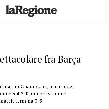
ettacolare fra Barça
ifinali di Champions, in casa dei
vanno sul 2-0, ma poi si fanno
l match termina 3-3