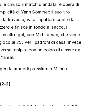
 si è chiuso il match d'andata, è opera di
plicità di Yann Sommer: il suo tiro
to la traversa, va a impattare contro la
zzero e finisce in fondo al sacco. I
un altro gol, con Mkhitaryan, che viene
gioco al 75‘. Per i padroni di casa, invece,
aversa, colpita con un colpo di classe da
 Yamal.
n agenda martedì prossimo a Milano.
 (2-2)