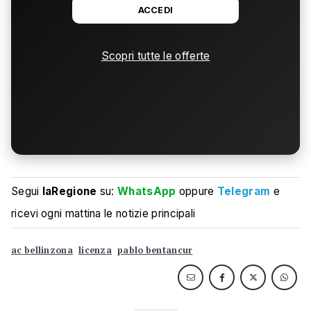
ACCEDI
Scopri tutte le offerte
Segui
laRegione
su:
WhatsApp
oppure
Telegram
e
ricevi ogni mattina le notizie principali
ac bellinzona
licenza
pablo bentancur