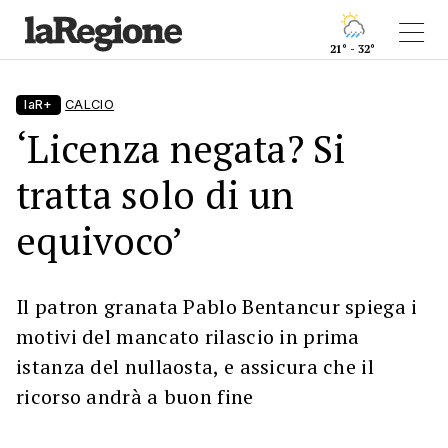
21° - 32°
laR+
CALCIO
‘Licenza negata? Si
tratta solo di un
equivoco’
Il patron granata Pablo Bentancur spiega i
motivi del mancato rilascio in prima
istanza del nullaosta, e assicura che il
ricorso andrà a buon fine