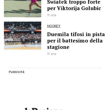
Swiatek troppo forte
per Viktorija Golubic
11 ore
HOCKEY
Duemila tifosi in pista
per il battesimo della
stagione
11 ore