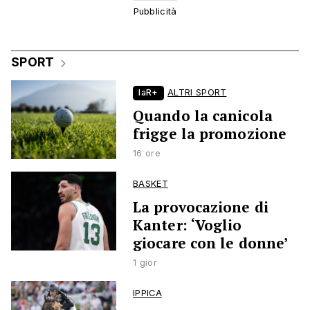
SPORT
laR+
ALTRI SPORT
Quando la canicola
frigge la promozione
16 ore
BASKET
La provocazione di
Kanter: ‘Voglio
giocare con le donne’
1 gior
IPPICA