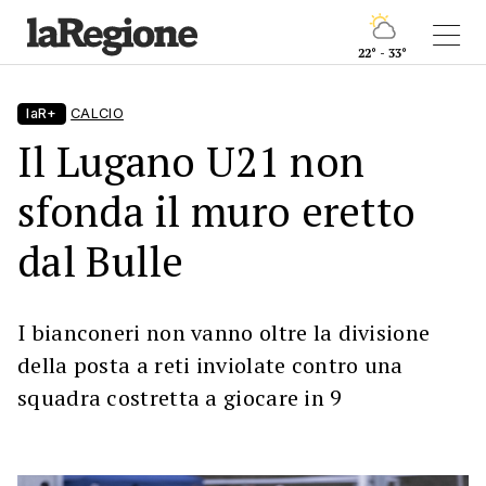
22° - 33°
laR+
CALCIO
Il Lugano U21 non
sfonda il muro eretto
dal Bulle
I bianconeri non vanno oltre la divisione
della posta a reti inviolate contro una
squadra costretta a giocare in 9