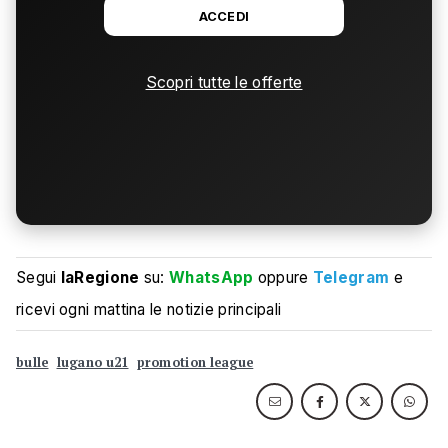
ACCEDI
Scopri tutte le offerte
Segui
laRegione
su:
WhatsApp
oppure
Telegram
e
ricevi ogni mattina le notizie principali
bulle
lugano u21
promotion league