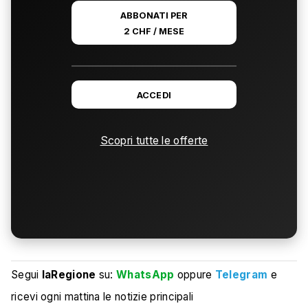
ABBONATI PER
2 CHF / MESE
ACCEDI
Scopri tutte le offerte
Segui
laRegione
su:
WhatsApp
oppure
Telegram
e
ricevi ogni mattina le notizie principali