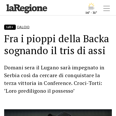
16° - 31°
laR+
CALCIO
Fra i pioppi della Backa
sognando il tris di assi
Domani sera il Lugano sarà impegnato in
Serbia così da cercare di conquistare la
terza vittoria in Conference. Croci-Torti:
’Loro prediligono il possesso’