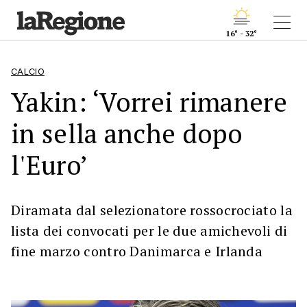
16° - 32°
CALCIO
Yakin: ‘Vorrei rimanere
in sella anche dopo
l'Euro’
Diramata dal selezionatore rossocrociato la
lista dei convocati per le due amichevoli di
fine marzo contro Danimarca e Irlanda