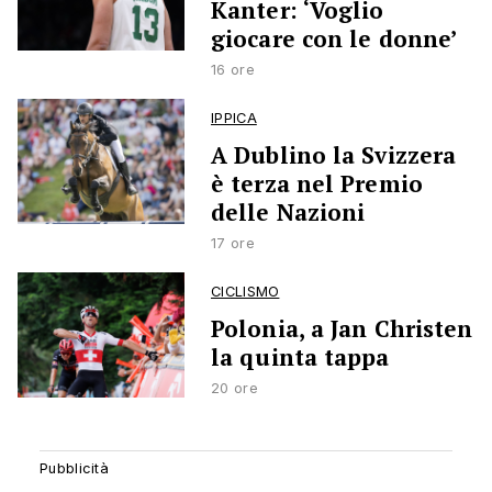
Kanter: ‘Voglio
giocare con le donne’
16 ore
IPPICA
A Dublino la Svizzera
è terza nel Premio
delle Nazioni
17 ore
CICLISMO
Polonia, a Jan Christen
la quinta tappa
20 ore