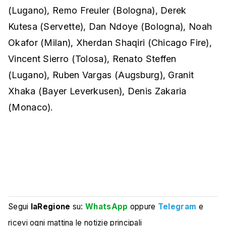
(Lugano), Remo Freuler (Bologna), Derek
Kutesa (Servette), Dan Ndoye (Bologna), Noah
Okafor (Milan), Xherdan Shaqiri (Chicago Fire),
Vincent Sierro (Tolosa), Renato Steffen
(Lugano), Ruben Vargas (Augsburg), Granit
Xhaka (Bayer Leverkusen), Denis Zakaria
(Monaco).
Segui
laRegione
su:
WhatsApp
oppure
Telegram
e
ricevi ogni mattina le notizie principali