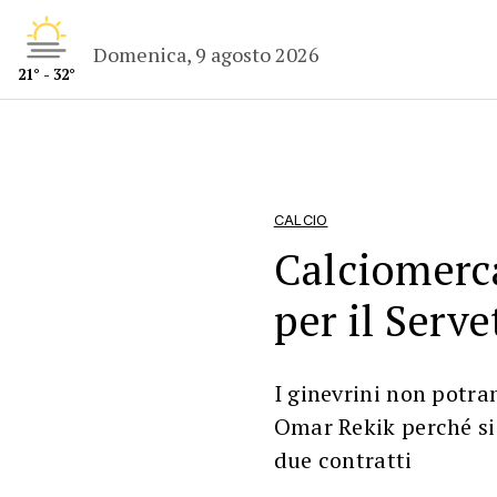
Domenica, 9 agosto 2026
21° - 32°
CALCIO
Calciomerc
per il Serve
I ginevrini non potra
Omar Rekik perché si 
due contratti