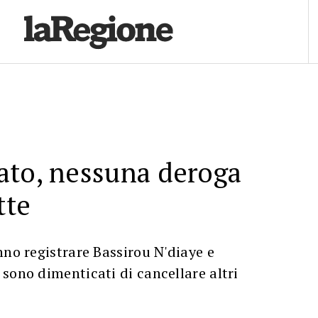
ato, nessuna deroga
tte
nno registrare Bassirou N'diaye e
sono dimenticati di cancellare altri