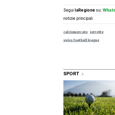
Segui
laRegione
su:
What
notizie principali
calciomercato
servette
swiss football league
SPORT