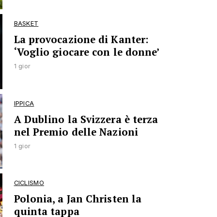
BASKET
La provocazione di Kanter:
‘Voglio giocare con le donne’
1 gior
IPPICA
A Dublino la Svizzera è terza
nel Premio delle Nazioni
1 gior
CICLISMO
Polonia, a Jan Christen la
quinta tappa