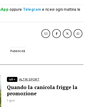
sApp
oppure
Telegram
e ricevi ogni mattina le
laR+
ALTRI SPORT
Quando la canicola frigge la
promozione
1 gior