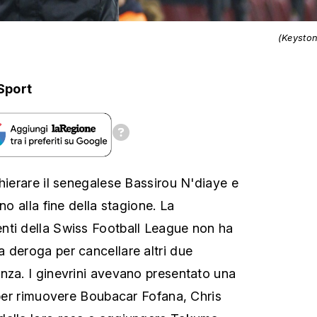
(Keysto
Sport
chierare il senegalese Bassirou N'diaye e
no alla fine della stagione. La
nti della Swiss Football League non ha
 deroga per cancellare altri due
nza. I ginevrini avevano presentato una
o per rimuovere Boubacar Fofana, Chris