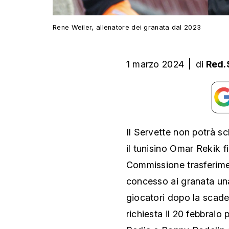
Rene Weiler, allenatore dei granata dal 2023
1 marzo 2024
|
di
Red.
Il Servette non potrà s
il tunisino Omar Rekik fi
Commissione trasferime
concesso ai granata una
giocatori dopo la scade
richiesta il 20 febbrai